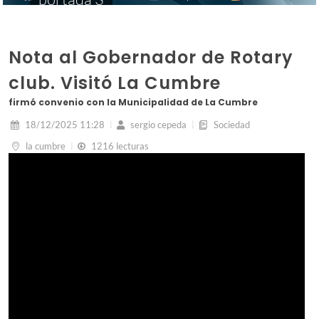
Nota al Gobernador de Rotary
club. Visitó La Cumbre
firmó convenio con la Municipalidad de La Cumbre
18/12/2025 11:28
sergio cepeda
Sociedad
la cumbre
1216 lecturas