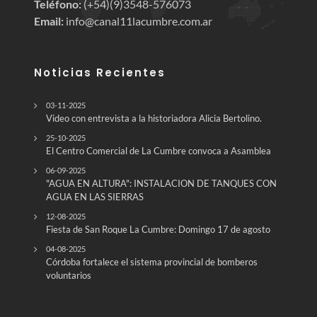
Teléfono:
(+54)(9)3548-576073
Email:
info@canal11lacumbre.com.ar
Noticias Recientes
03-11-2025
Video con entrevista a la historiadora Alicia Bertolino.
25-10-2025
El Centro Comercial de La Cumbre convoca a Asamblea
06-09-2025
"AGUA EN ALTURA": INSTALACION DE TANQUES CON
AGUA EN LAS SIERRAS
12-08-2025
Fiesta de San Roque La Cumbre: Domingo 17 de agosto
04-08-2025
Córdoba fortalece el sistema provincial de bomberos
voluntarios