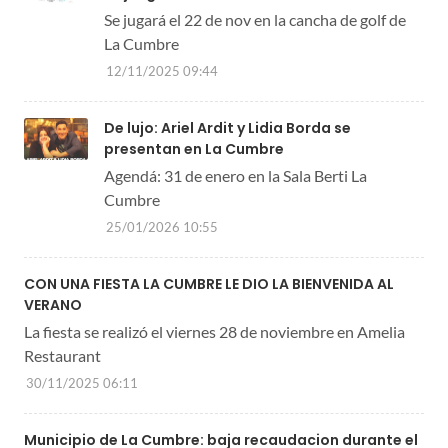
Se jugará el 22 de nov en la cancha de golf de
La Cumbre
12/11/2025 09:44
De lujo: Ariel Ardit y Lidia Borda se
presentan en La Cumbre
Agendá: 31 de enero en la Sala Berti La
Cumbre
25/01/2026 10:55
CON UNA FIESTA LA CUMBRE LE DIO LA BIENVENIDA AL
VERANO
La fiesta se realizó el viernes 28 de noviembre en Amelia
Restaurant
30/11/2025 06:11
Municipio de La Cumbre: baja recaudacion durante el