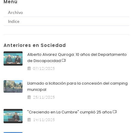
Menú
Archivo
Indice
Anteriores en Sociedad
Alberto Alvarez Quiroga: 10 años del Departamento
de Discapacidad
07/12/2025
Llamado a licitación para la concesión del camping
municipal
25/11/2025
"Creciendo en La Cumbre" cumplió 25 años
19/11/2025