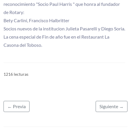
reconocimiento "Socio Paul Harris " que honra al fundador
de Rotary:
Bety Carlini, Francisco Halbritter
Socios nuevos de la institucion Julieta Pasarelli y Diego Soria.
La cena especial de Fin de año fue en el Restaurant La
Casona del Toboso.
1216 lecturas
← Previa
Siguiente →