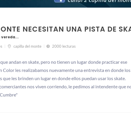
MONTE NECESITAN UNA PISTA DE SK
vereda...
es
capilla del monte
2000 lecturas
 que andan en skate, pero no tienen un lugar donde practicar ese
ón Color les realizabamos nuevamente una entrevista en donde los
s que les brinden un lugar en donde ellos puedan usar los skate.
s comerciantes nos viven corriendo, le pedimos al intendente que n
a Cumbre"