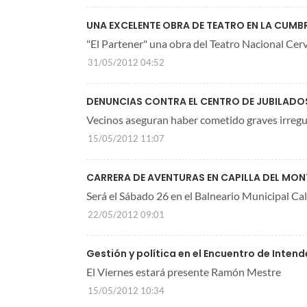
UNA EXCELENTE OBRA DE TEATRO EN LA CUMBR
"El Partener" una obra del Teatro Nacional Cer
31/05/2012 04:52
DENUNCIAS CONTRA EL CENTRO DE JUBILADOS
Vecinos aseguran haber cometido graves irregu
15/05/2012 11:07
CARRERA DE AVENTURAS EN CAPILLA DEL MON
Será el Sábado 26 en el Balneario Municipal C
22/05/2012 09:01
Gestión y política en el Encuentro de Inte
El Viernes estará presente Ramón Mestre
15/05/2012 10:34