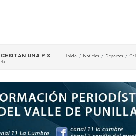
ECESITAN UNA PISTA DE SKATE
Inicio
Noticias
Deportes
Chi
a...