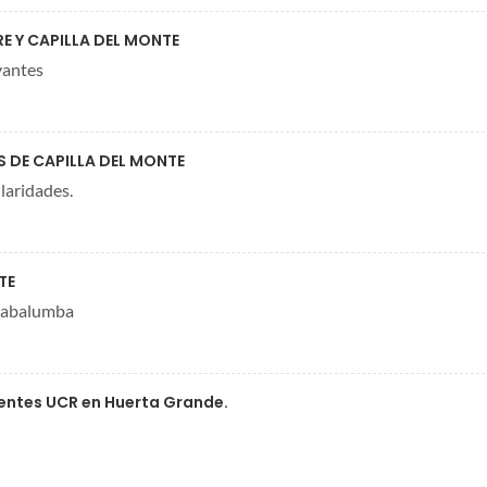
E Y CAPILLA DEL MONTE
vantes
 DE CAPILLA DEL MONTE
laridades.
TE
alabalumba
ndentes UCR en Huerta Grande.