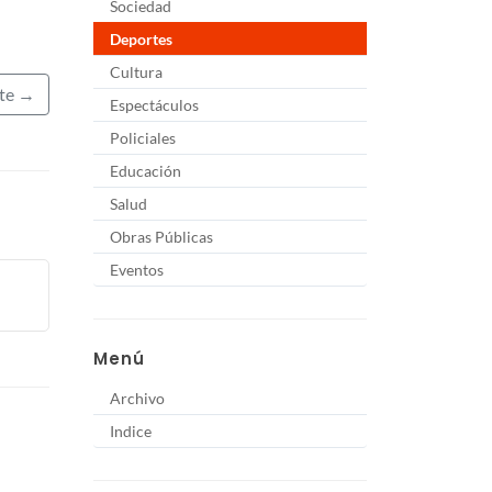
Sociedad
Deportes
Cultura
nte →
Espectáculos
Policiales
Educación
Salud
Obras Públicas
Eventos
Menú
Archivo
Indice