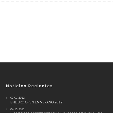
Noticias Recientes
02-01-2012
ENDURO OPEN EN VERANO 2012
04-11-2011