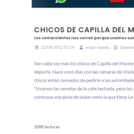
CHICOS DE CAPILLA DEL 
Los comerciantes nos corren porque usamos sus 
22/04/2012 01:14
sergio cepeda
Deport
Son cada vez mas los chicos de Capilla del Monte
deporte. Hace unos dias con las cámaras de Visi
chicos están cansados de pedirle a las autoridade
"Usamos las veredas de la calle techada, pero lo
contruya una pista de skate como la que tiene L
2000 lecturas