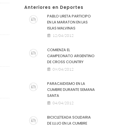
Anteriores en Deportes
PABLO URETA PARTICIPO
EN LA MARATON EN LAS
ISLAS MALVINAS
12/04/2012
COMIENZA EL
CAMPEONATO ARGENTINO
DE CROSS COUNTRY
09/04/2012
PARACAIDISMO EN LA
CUMBRE DURANTE SEMANA
SANTA
04/04/2012
BICICLETEADA SOLIDARIA
DE LUJO EN LA CUMBRE