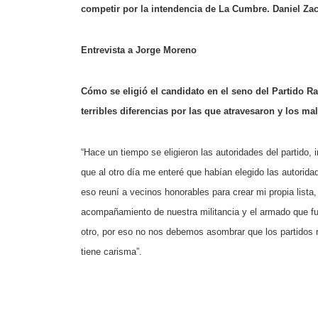
competir por la intendencia de La Cumbre. Daniel Za
Entrevista a Jorge Moreno
Cómo se eligió el candidato en el seno del Partido R
terribles diferencias por las que atravesaron y los ma
“Hace un tiempo se eligieron las autoridades del partido, 
que al otro día me enteré que habían elegido las autorid
eso reuní a vecinos honorables para crear mi propia lista
acompañamiento de nuestra militancia y el armado que f
otro, por eso no nos debemos asombrar que los partidos no
tiene carisma”.