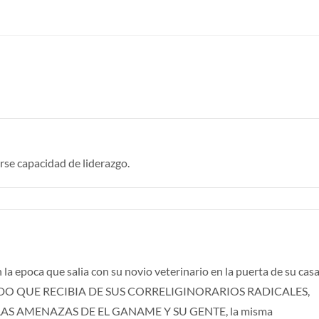
rse capacidad de liderazgo.
poca que salia con su novio veterinario en la puerta de su cas
O QUE RECIBIA DE SUS CORRELIGINORARIOS RADICALES,
A LAS AMENAZAS DE EL GANAME Y SU GENTE, la misma