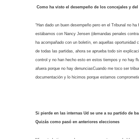
Como ha visto el desempeño de los concejales y del 
“Han dado un buen desempeño pero en el Tribunal no ha 
estábamos con Nancy Jensen (demandas penales contra e
ha acompañado con un boletín, en aquellas oportunidad 
de todas las partidas, ahora se aprueba todo sin explicac
control y no han hecho esto en estos tiempos y no hay fl
afuera porque no hay denuncias
Cuando me toco ser tribun
documentación y lo hicimos porque estamos comprometid
Si pierde en las internas Ud se une a su partido de ba
Quizás como pasó en anteriores elecciones