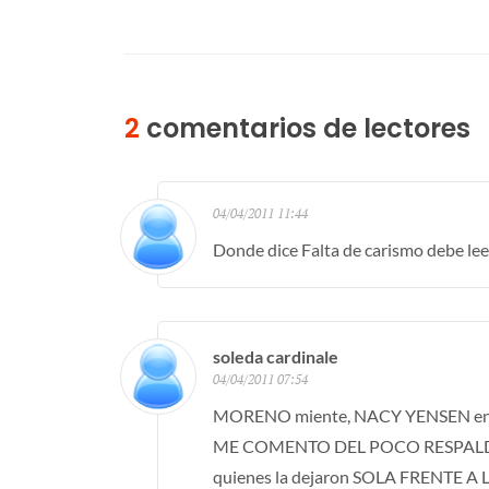
2
comentarios de lectores
04/04/2011 11:44
Donde dice Falta de carismo debe lee
soleda cardinale
04/04/2011 07:54
MORENO miente, NACY YENSEN en la e
ME COMENTO DEL POCO RESPALD
quienes la dejaron SOLA FRENTE 