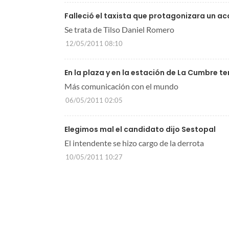
Falleció el taxista que protagonizara un a
Se trata de Tilso Daniel Romero
12/05/2011 08:10
En la plaza y en la estación de La Cumbre ten
Más comunicación con el mundo
06/05/2011 02:05
Elegimos mal el candidato dijo Sestopal
El intendente se hizo cargo de la derrota
10/05/2011 10:27