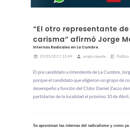
“El otro representante de
carisma” afirmó Jorge M
Internas Radicales en La Cumbre.
29/03/2011 12:49
sergio cepeda
Política
El pre candidato a intendente de La Cumbre, Jor
porque el candidato que eligieron un grupo de corr
desempeño y función del Ctdor Daniel Zacco dentr
partidarias de la localidad el próximo 10 de Abr
Se aproximan las internas del radicalismo y como ya