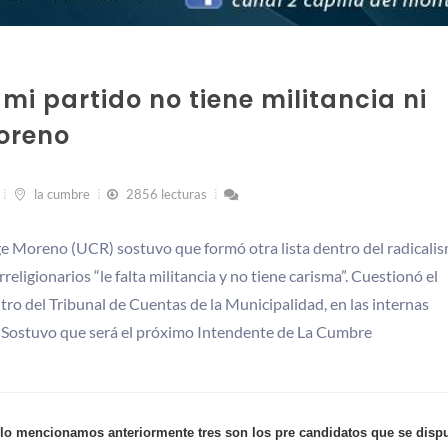
 mi partido no tiene militancia ni
oreno
la cumbre
2856 lecturas
ge Moreno (UCR) sostuvo que formó otra lista dentro del radicali
eligionarios “le falta militancia y no tiene carisma”. Cuestionó el
o del Tribunal de Cuentas de la Municipalidad, en las internas
il. Sostuvo que será el próximo Intendente de La Cumbre
 lo mencionamos anteriormente tres son los pre candidatos que se disp