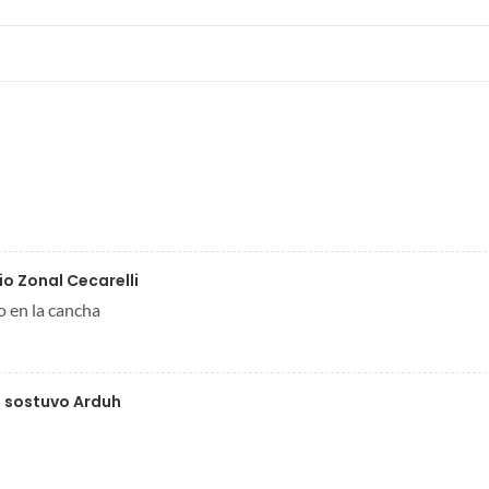
rio Zonal Cecarelli
o en la cancha
a sostuvo Arduh