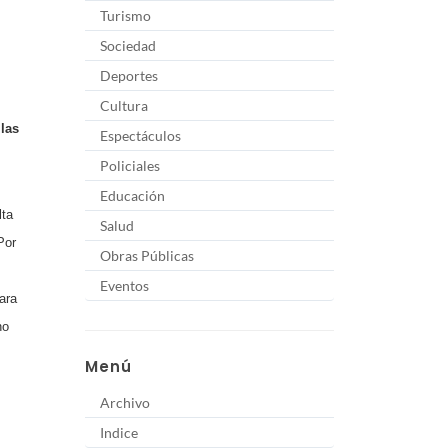
Turismo
Sociedad
Deportes
Cultura
 las
Espectáculos
Policiales
Educación
lta
Salud
Por
Obras Públicas
Eventos
ara
no
Menú
Archivo
Indice