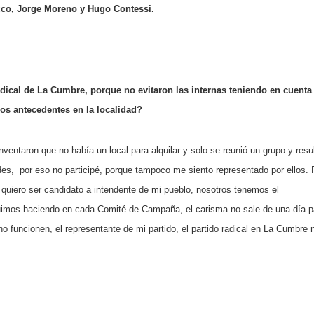
cco, Jorge Moreno y Hugo Contessi.
adical de La Cumbre, porque no evitaron las internas teniendo en cuenta
los antecedentes en la localidad?
inventaron que no había un local para alquilar y solo se reunió un grupo y resu
ades,
por eso no participé, porque tampoco me siento representado por ellos.
, quiero ser candidato a intendente de mi pueblo, nosotros tenemos el
uimos haciendo en cada Comité de Campaña, el carisma no sale de una día p
 funcionen, el representante de mi partido, el partido radical en La Cumbre 