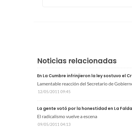
Noticias relacionadas
En La Cumbre infrinjieron la ley sostuvo el C
Lamentable reacción del Secretario de Gobiern
12/05/2011 09:45
La gente votó por la honestidad en La Fald
El radicalismo vuelve a escena
09/05/2011 04:13