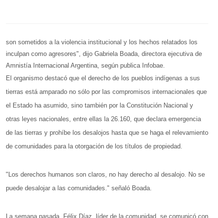
son sometidos a la violencia institucional y los hechos relatados los
inculpan como agresores", dijo Gabriela Boada, directora ejecutiva de
Amnistía Internacional Argentina, según publica Infobae.
El organismo destacó que el derecho de los pueblos indígenas a sus
tierras está amparado no sólo por las compromisos internacionales que
el Estado ha asumido, sino también por la Constitución Nacional y
otras leyes nacionales, entre ellas la 26.160, que declara emergencia
de las tierras y prohíbe los desalojos hasta que se haga el relevamiento
de comunidades para la otorgación de los títulos de propiedad.
"Los derechos humanos son claros, no hay derecho al desalojo. No se
puede desalojar a las comunidades." señaló Boada.
La semana pasada, Félix Díaz, líder de la comunidad, se comunicó con