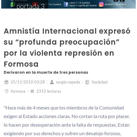
portada 3
Amnistía Internacional expresó
su “profunda preocupación”
por la violenta represión en
Formosa
Derivaron en la muerte de tres personas
25/11/2010 03:28
sergio cepeda
Sociedad
formosa
2315 lecturas
"Hace más de 4 meses que los miembros de la Comunidad
exigen al Estado acciones claras. No cortan la ruta por placer,
lo hacen por desesperación ante la falta de respuestas. Están
exigiendo por sus derechos y sufren un desalojo forzoso,