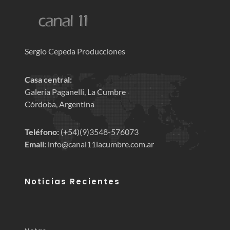
Sergio Cepeda Producciones
Casa central:
Galería Paganelli, La Cumbre
Córdoba, Argentina
Teléfono:
(+54)(9)3548-576073
Email:
info@canal11lacumbre.com.ar
Noticias Recientes