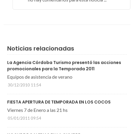
Noticias relacionadas
La Agencia Córdoba Turismo presentó las acciones
promocionales para la Temporada 2011
Equipos de asistencia de verano
30/12/2010 11:54
FIESTA APERTURA DE TEMPORADA EN LOS COCOS
Viernes 7 de Enero a las 21 hs
05/01/2011 09:54