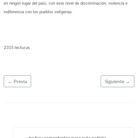
en ningún lugar del país, con éste nivel de discriminación, violencia e
indiferencia con los pueblos indígenas.
2315 lecturas
← Previa
Siguiente →
no hay comentarios para esta noticia ...