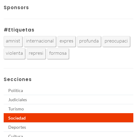
Sponsors
#Etiquetas
amnist
internacional
expres
profunda
preocupaci
violenta
represi
formosa
Secciones
Política
Judiciales
Turismo
Sociedad
Deportes
Cultura