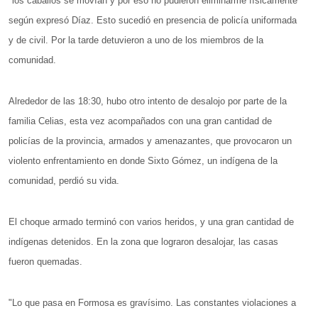
"los caballos se movían y por eso no pudieron eliminarme físicamente"
según expresó Díaz. Esto sucedió en presencia de policía uniformada
y de civil. Por la tarde detuvieron a uno de los miembros de la
comunidad.
Alrededor de las 18:30, hubo otro intento de desalojo por parte de la
familia Celias, esta vez acompañados con una gran cantidad de
policías de la provincia, armados y amenazantes, que provocaron un
violento enfrentamiento en donde Sixto Gómez, un indígena de la
comunidad, perdió su vida.
El choque armado terminó con varios heridos, y una gran cantidad de
indígenas detenidos. En la zona que lograron desalojar, las casas
fueron quemadas.
"Lo que pasa en Formosa es gravísimo. Las constantes violaciones a