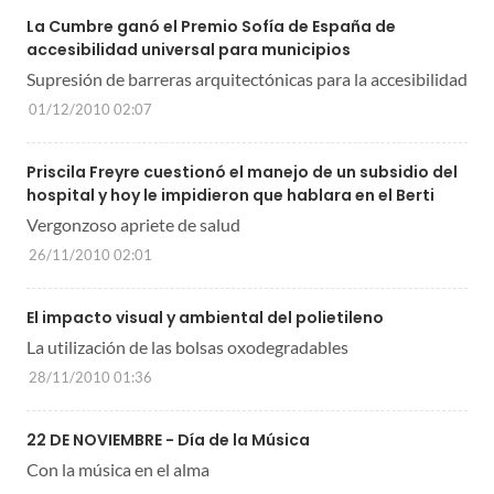
La Cumbre ganó el Premio Sofía de España de
accesibilidad universal para municipios
Supresión de barreras arquitectónicas para la accesibilidad
01/12/2010 02:07
Priscila Freyre cuestionó el manejo de un subsidio del
hospital y hoy le impidieron que hablara en el Berti
Vergonzoso apriete de salud
26/11/2010 02:01
El impacto visual y ambiental del polietileno
La utilización de las bolsas oxodegradables
28/11/2010 01:36
22 DE NOVIEMBRE - Día de la Música
Con la música en el alma