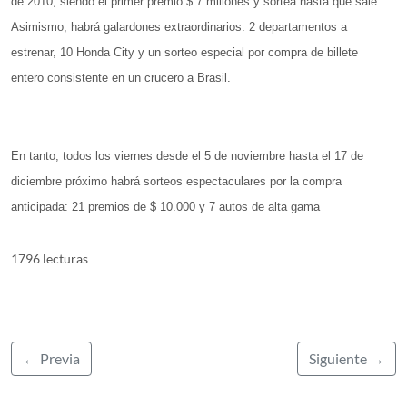
de 2010, siendo el primer premio $ 7 millones y sortea hasta que sale.
Asimismo, habrá galardones extraordinarios: 2 departamentos a
estrenar, 10 Honda City y un sorteo especial por compra de billete
entero consistente en un crucero a Brasil.
En tanto, todos los viernes desde el 5 de noviembre hasta el 17 de
diciembre próximo habrá sorteos espectaculares por la compra
anticipada: 21 premios de $ 10.000 y 7 autos de alta gama
1796 lecturas
← Previa
Siguiente →