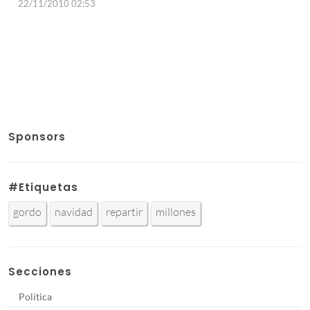
22/11/2010 02:53
Sponsors
#Etiquetas
gordo
navidad
repartir
millones
Secciones
Política