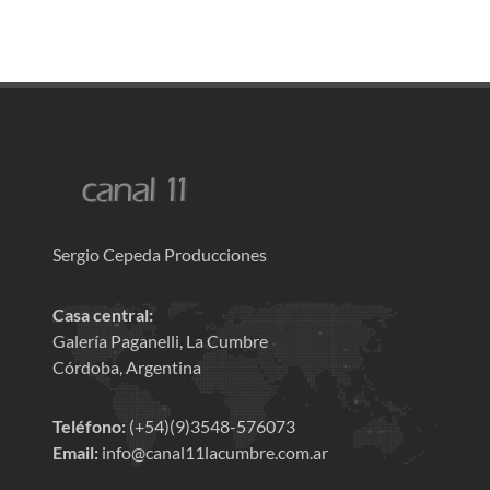
Sergio Cepeda Producciones
Casa central:
Galería Paganelli, La Cumbre
Córdoba, Argentina
Teléfono:
(+54)(9)3548-576073
Email:
info@canal11lacumbre.com.ar