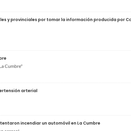
es y provinciales por tomar la información producida por C
bre
 La Cumbre"
rtensión arterial
intentaron incendiar un automóvil en La Cumbre
on aerosol