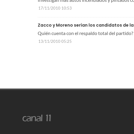
17/11/2010 10:53
Zacco y Moreno serían los candidatos de l
Quién cuenta con el respaldo total del partido?
13/11/2010 05:25