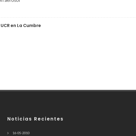
a UCR en La Cumbre
Noticias Recientes
16-05-2010