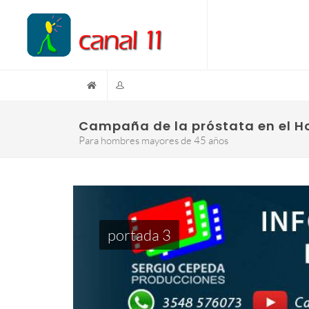
Campaña de la próstata en el Hos
Para hombres mayores de 45 años
portada 3