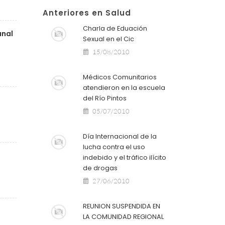
Anteriores en Salud
Charla de Eduación
anal
Sexual en el Cic
15/08/2010
Médicos Comunitarios
atendieron en la escuela
del Río Pintos
05/07/2010
Día Internacional de la
lucha contra el uso
indebido y el tráfico ilícito
de drogas
27/06/2010
REUNION SUSPENDIDA EN
LA COMUNIDAD REGIONAL