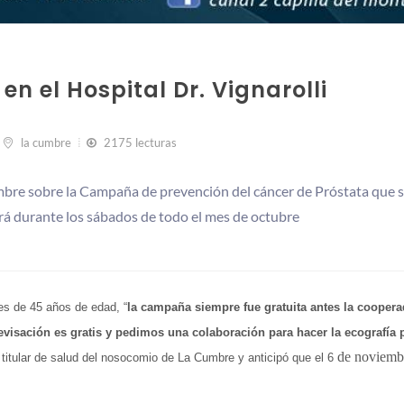
n el Hospital Dr. Vignarolli
la cumbre
2175 lecturas
mbre sobre la Campaña de prevención del cáncer de Próstata que 
erá durante los sábados de todo el mes de octubre
es de 45 años de edad, “
la campaña siempre fue gratuita antes la cooper
 revisación es gratis y pedimos una colaboración para hacer la ecografía 
de noviemb
 titular de salud del nosocomio de La Cumbre y anticipó que el 6