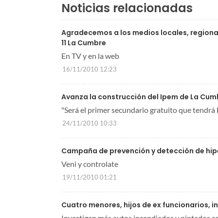
Noticias relacionadas
Agradecemos a los medios locales, regional
11 La Cumbre
En TV y en la web
16/11/2010 12:23
Avanza la construcción del Ipem de La Cum
"Será el primer secundario gratuito que tendrá
24/11/2010 10:33
Campaña de prevención y detección de hipe
Veni y controlate
19/11/2010 01:21
Cuatro menores, hijos de ex funcionarios, 
Investigan más autos incendiados y pintados c