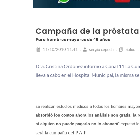
Campaña de la próstata e
Para hombres mayores de 45 años
11/10/2010 11:41
sergio cepeda
Salud
Dra. Cristina Ordoñez informó a Canal 11 La Cu
lleva a cabo en el Hospital Municipal, la misma s
se realizan estudios médicos a todos los hombres mayor
absorbió los costos ahora los análisis son gratis, la
si alguien no puede pagarlo no lo abonará
” expresó la
será la campaña del P.A.P