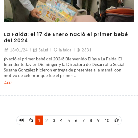
La Falda: el 17 de Enero nació el primer bebé
del 2024
18/01/24
Salud
la falda
2331
¡Nació el primer bebé del 2024! Bienvenido Elías a La Falda. El
Intendente Javier Dieminger y la Directora de Desarrollo Social
Susana González hicieron entrega de presentes a la mamá, con
motivo de celebrar que fue el primer …
Leer
1
2
3
4
5
6
7
8
9
10