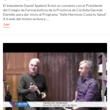
El Intendente Daniel Spadoni firmó un convenio con el Presidente
del Colegio de Farmacéuticos de la Provincia de Córdoba Germán
Daniele, para dar inicio al Programa "Valle Hermoso Cuida tu Salud".
A través del mismo se busca …
Leer