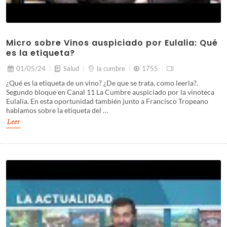
Micro sobre Vinos auspiciado por Eulalia: Qué
es la etiqueta?
01/05/24
Salud
la cumbre
1755
¿Qué es la etiqueta de un vino? ¿De que se trata, como leerla?.
Segundo bloque en Canal 11 La Cumbre auspiciado por la vinoteca
Eulalia. En esta oportunidad también junto a Francisco Tropeano
hablamos sobre la etiqueta del …
Leer