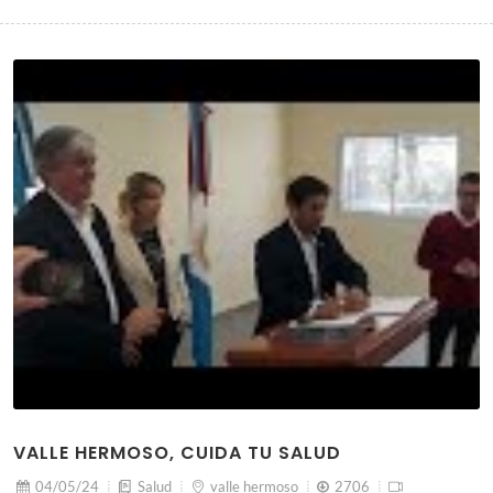
VALLE HERMOSO, CUIDA TU SALUD
04/05/24
Salud
valle hermoso
2706