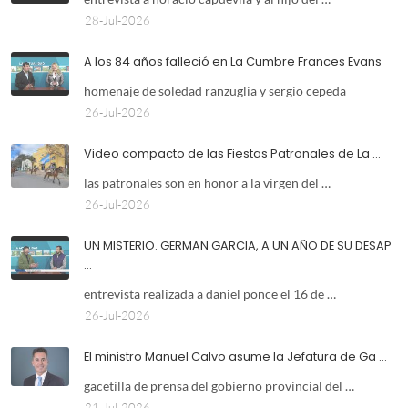
28-Jul-2026
A los 84 años falleció en La Cumbre Frances Evans
homenaje de soledad ranzuglia y sergio cepeda
26-Jul-2026
Video compacto de las Fiestas Patronales de La …
las patronales son en honor a la virgen del …
26-Jul-2026
UN MISTERIO. GERMAN GARCIA, A UN AÑO DE SU DESAP
…
entrevista realizada a daniel ponce el 16 de …
26-Jul-2026
El ministro Manuel Calvo asume la Jefatura de Ga …
gacetilla de prensa del gobierno provincial del …
21-Jul-2026