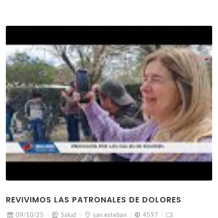
REVIVIMOS LAS PATRONALES DE DOLORES
09/10/25
Salud
san esteban
4597