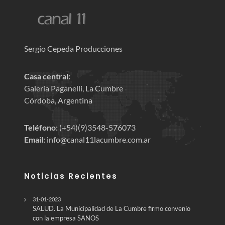
Sergio Cepeda Producciones
Casa central:
Galería Paganelli, La Cumbre
Córdoba, Argentina
Teléfono:
(+54)(9)3548-576073
Email:
info@canal11lacumbre.com.ar
Noticias Recientes
31-01-2023
SALUD. La Municipalidad de La Cumbre firmo convenio
con la empresa SANOS