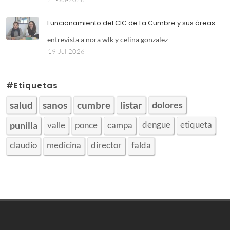
Funcionamiento del CIC de La Cumbre y sus áreas
entrevista a nora wlk y celina gonzalez
19-Jul-2026
#Etiquetas
dolores
salud
sanos
cumbre
listar
punilla
valle
ponce
campa
dengue
etiqueta
claudio
medicina
director
falda