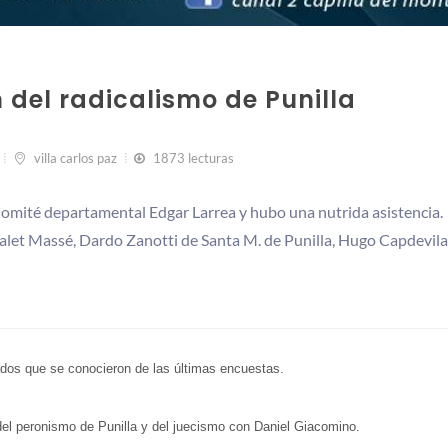
 del radicalismo de Punilla
villa carlos paz
1873 lecturas
 Comité departamental Edgar Larrea y hubo una nutrida asistencia.
alet Massé, Dardo Zanotti de Santa M. de Punilla, Hugo Capdevila
tados que se conocieron de las últimas encuestas.
 del peronismo de Punilla y del juecismo con Daniel Giacomino.