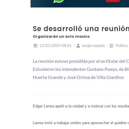
Se desarrolló una reunión
Organizarán un acto masivo
12/05/2009 08:41
sergio cepeda
Política
La reunión estuvo presidida por el ex titular del
Estuvieron los intendentes Gustavo Pueyo, de Bi
Huerta Grande y José Ochoa de Villa Giardino
Edgar Larrea apeló a la unidad y a motivar con los resul
Larrea instó a trabajar unidos para aprovechar el quiebre