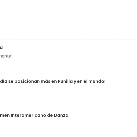
la
mental
 día se posicionan más en Punilla y en el mundo!
rtamen Interamericano de Danza