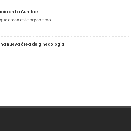
encia en La Cumbre
 que crean este organismo
una nueva área de ginecología