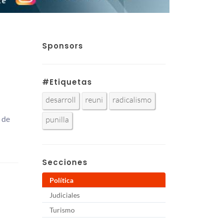
Sponsors
#Etiquetas
desarroll
reuni
radicalismo
 de
punilla
Secciones
Política
Judiciales
Turismo