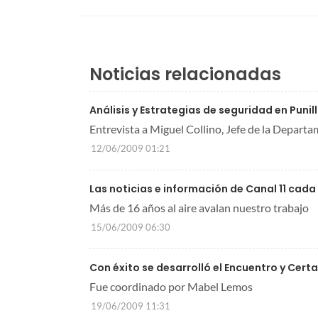
Noticias relacionadas
Análisis y Estrategias de seguridad en Punil
Entrevista a Miguel Collino, Jefe de la Departa
12/06/2009 01:21
Las noticias e información de Canal 11 cada
Más de 16 años al aire avalan nuestro trabajo
15/06/2009 06:30
Con éxito se desarrolló el Encuentro y Ce
Fue coordinado por Mabel Lemos
19/06/2009 11:31