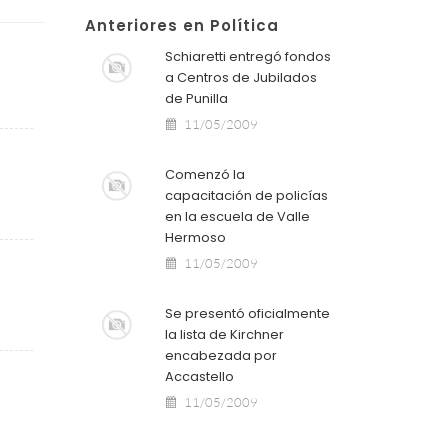
Anteriores en Política
Schiaretti entregó fondos
a Centros de Jubilados
de Punilla
11/05/2009
Comenzó la
capacitación de policías
en la escuela de Valle
Hermoso
11/05/2009
Se presentó oficialmente
la lista de Kirchner
encabezada por
Accastello
11/05/2009