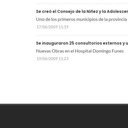
Se creó el Consejo de la Niñez y la Adolesc
Uno de los primeros municipios de la provincia
17/06/2009 11:19
Se inauguraron 25 consultorios externos y 
Nuevas Obras en el Hospital Domingo Funes
19/06/2009 11:23