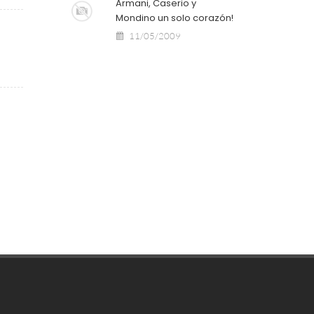
Armani, Caserio y
Mondino un solo corazón!
11/05/2009