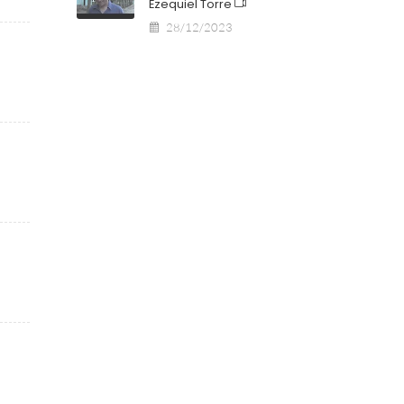
Ezequiel Torre
28/12/2023