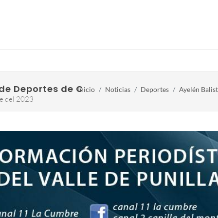
 de Deportes de Capilla del Monte
Inicio
Noticias
Deportes
Ayelén Balis
re del 2023