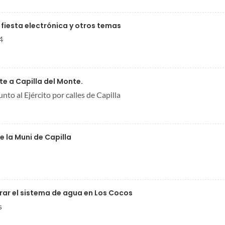
, fiesta electrónica y otros temas
4
e a Capilla del Monte.
nto al Ejército por calles de Capilla
e la Muni de Capilla
rar el sistema de agua en Los Cocos
s