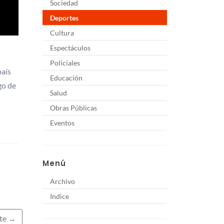
Sociedad
Deportes
Cultura
Espectáculos
Policiales
país
Educación
go de
Salud
Obras Públicas
Eventos
Menú
Archivo
Indice
nte →