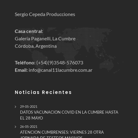
Sergio Cepeda Producciones
Casa central:
Galería Paganelli, La Cumbre
Córdoba, Argentina
Teléfono:
(+54)(9)3548-576073
Email:
info@canal11lacumbre.com.ar
Noticias Recientes
29-05-2021
DATOS VACUNACION COVID EN LA CUMBRE HASTA
EL 28 MAYO
26-05-2021
ATENCION CUMBRENSES: VIERNES 28 OTRA
JORNADA DE TESTEOS MASIVOS