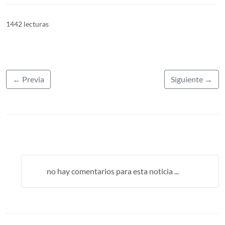
1442 lecturas
← Previa
Siguiente →
no hay comentarios para esta noticia ...