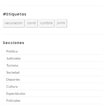
#Etiquetas
junio
vacunacion
covid
cumbre
Secciones
Política
Judiciales
Turismo
Sociedad
Deportes
Cultura
Espectáculos
Policiales