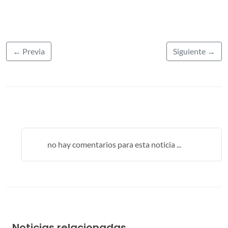
← Previa
Siguiente →
no hay comentarios para esta noticia ...
Noticias relacionadas