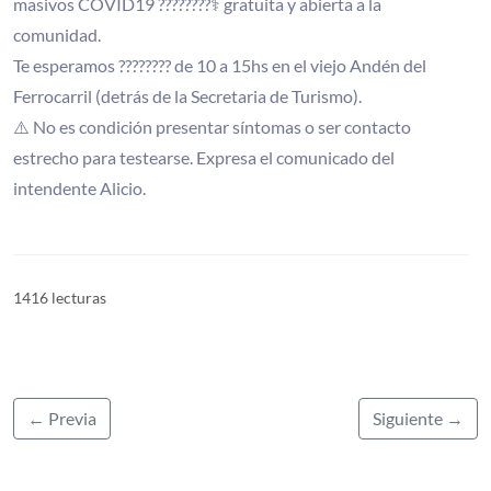
masivos COVID19 ????????‍⚕️ gratuita y abierta a la
comunidad.
Te esperamos ???????? de 10 a 15hs en el viejo Andén del
Ferrocarril (detrás de la Secretaria de Turismo).
⚠️ No es condición presentar síntomas o ser contacto
estrecho para testearse. Expresa el comunicado del
intendente Alicio.
1416 lecturas
← Previa
Siguiente →