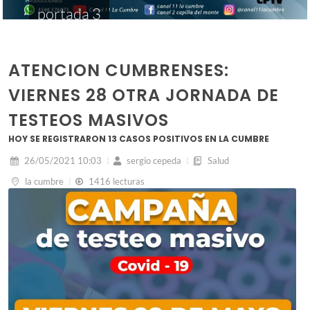
portada 3
ATENCION CUMBRENSES:
VIERNES 28 OTRA JORNADA DE
TESTEOS MASIVOS
HOY SE REGISTRARON 13 CASOS POSITIVOS EN LA CUMBRE
26/05/2021 10:03
sergio cepeda
Salud
la cumbre
1416 lecturas