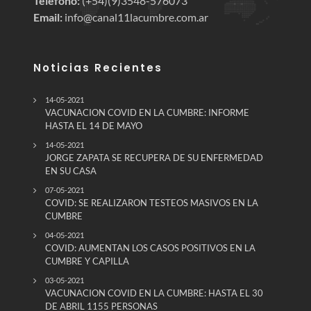
Teléfono:
(+54)(9)3548-576073
Email:
info@canal11lacumbre.com.ar
Noticias Recientes
14-05-2021
VACUNACION COVID EN LA CUMBRE: INFORME
HASTA EL 14 DE MAYO
14-05-2021
JORGE ZAPATA SE RECUPERA DE SU ENFERMEDAD
EN SU CASA
07-05-2021
COVID: SE REALIZARON TESTEOS MASIVOS EN LA
CUMBRE
04-05-2021
COVID: AUMENTAN LOS CASOS POSITIVOS EN LA
CUMBRE Y CAPILLA
03-05-2021
VACUNACION COVID EN LA CUMBRE: HASTA EL 30
DE ABRIL 1155 PERSONAS