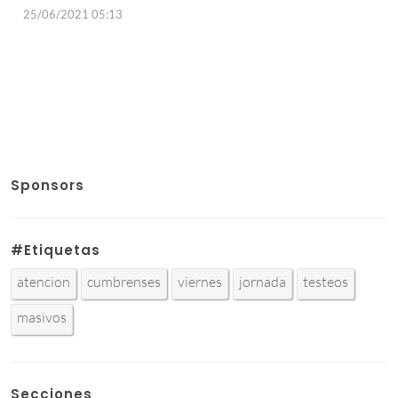
25/06/2021 05:13
Sponsors
#Etiquetas
atencion
cumbrenses
viernes
jornada
testeos
masivos
Secciones