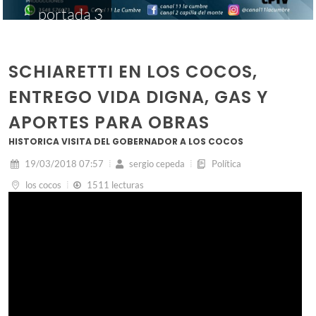
portada 3
SCHIARETTI EN LOS COCOS,
ENTREGO VIDA DIGNA, GAS Y
APORTES PARA OBRAS
HISTORICA VISITA DEL GOBERNADOR A LOS COCOS
19/03/2018 07:57
sergio cepeda
Política
los cocos
1511 lecturas