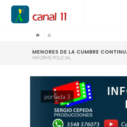
MENORES DE LA CUMBRE CONTIN
INFORME POLICIAL
portada 3