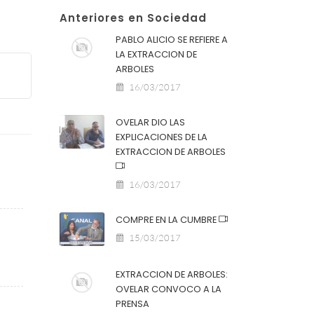
Anteriores en Sociedad
PABLO ALICIO SE REFIERE A
LA EXTRACCION DE
ARBOLES
16/03/2017
OVELAR DIO LAS
EXPLICACIONES DE LA
EXTRACCION DE ARBOLES
16/03/2017
COMPRE EN LA CUMBRE
15/03/2017
EXTRACCION DE ARBOLES:
OVELAR CONVOCO A LA
PRENSA