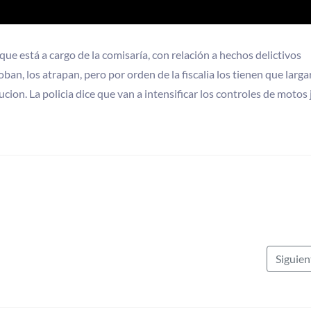
e está a cargo de la comisaría, con relación a hechos delictivos
n, los atrapan, pero por orden de la fiscalia los tienen que largar
on. La policia dice que van a intensificar los controles de motos
Siguie