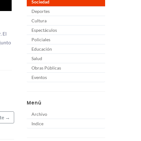
Sociedad
Deportes
Cultura
Espectáculos
. El
Policiales
 junto
Educación
Salud
Obras Públicas
Eventos
Menú
Archivo
nte →
Indice