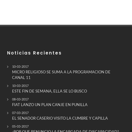
Noticias Recientes
10-03-2017
MICRO RELIGIOSO SE SUMA A LA PROGRAMACION DE
CANAL 11
10-03-2017
ESTE FIN DE SEMANA, ELLA SE LO BUSCO
08-03-2017
FIAT LANZO UN PLAN CANJE EN PUNILLA
07-03-2017
EL SENADOR CASERIO VISITO LA CUMBRE Y CAPILLA
05-03-2017
¿POR QUE RENUNCIO LA ENCARGADA DE DISCAPACIDAD?