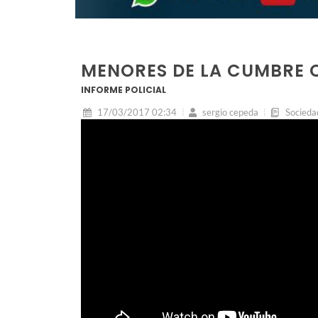
MENORES DE LA CUMBRE
INFORME POLICIAL
17/03/2017 02:34
sergio cepeda
Socieda