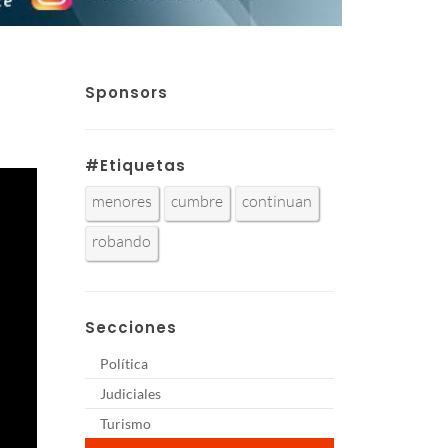
Sponsors
#Etiquetas
menores
cumbre
continuan
robando
Secciones
Política
Judiciales
Turismo