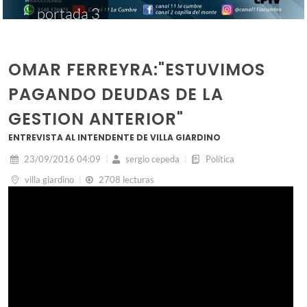
portada 3
OMAR FERREYRA:"ESTUVIMOS
PAGANDO DEUDAS DE LA
GESTION ANTERIOR"
ENTREVISTA AL INTENDENTE DE VILLA GIARDINO
23/09/2016 04:09
sergio cepeda
Política
villa giardino
2708 lecturas