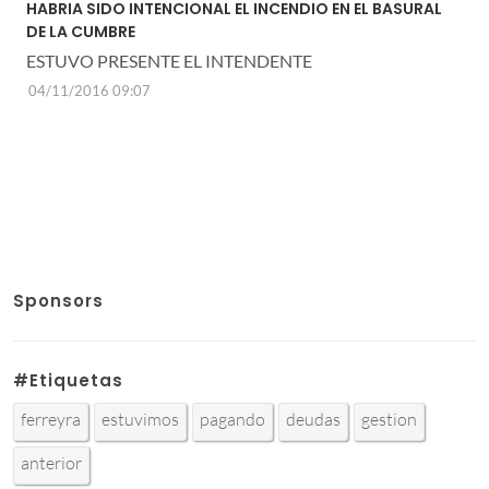
HABRIA SIDO INTENCIONAL EL INCENDIO EN EL BASURAL
DE LA CUMBRE
ESTUVO PRESENTE EL INTENDENTE
04/11/2016 09:07
Sponsors
#Etiquetas
ferreyra
estuvimos
pagando
deudas
gestion
anterior