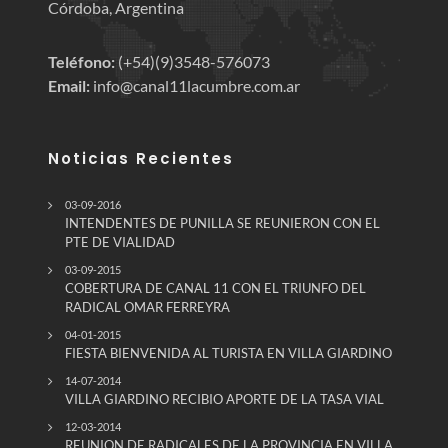
Córdoba, Argentina
Teléfono:
(+54)(9)3548-576073
Email:
info@canal11lacumbre.com.ar
Noticias Recientes
03-09-2016
INTENDENTES DE PUNILLA SE REUNIERON CON EL
PTE DE VIALIDAD
03-09-2015
COBERTURA DE CANAL 11 CON EL TRIUNFO DEL
RADICAL OMAR FERREYRA
04-01-2015
FIESTA BIENVENIDA AL TURISTA EN VILLA GIARDINO
14-07-2014
VILLA GIARDINO RECIBIO APORTE DE LA TASA VIAL
12-03-2014
REUNION DE RADICALES DE LA PROVINCIA EN VILLA