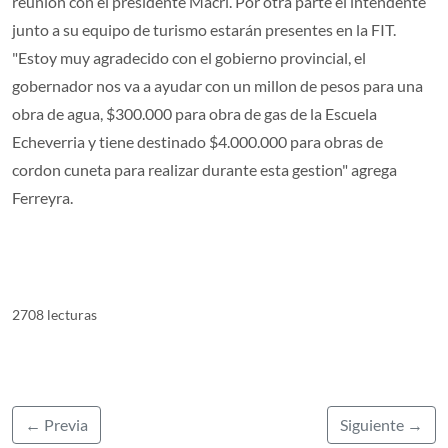
reunión con el presidente Macri. Por otra parte el intendente
junto a su equipo de turismo estarán presentes en la FIT.
"Estoy muy agradecido con el gobierno provincial, el
gobernador nos va a ayudar con un millon de pesos para una
obra de agua, $300.000 para obra de gas de la Escuela
Echeverria y tiene destinado $4.000.000 para obras de
cordon cuneta para realizar durante esta gestion" agrega
Ferreyra.
2708 lecturas
← Previa
Siguiente →