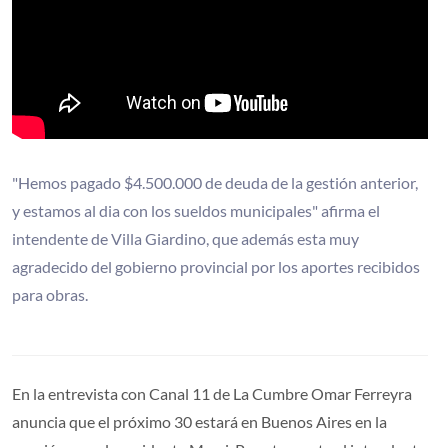
"Hemos pagado $4.500.000 de deuda de la gestión anterior,
y estamos al dia con los sueldos municipales" afirma el
intendente de Villa Giardino, que además esta muy
agradecido del gobierno provincial por los aportes recibidos
para obras.
En la entrevista con Canal 11 de La Cumbre Omar Ferreyra
anuncia que el próximo 30 estará en Buenos Aires en la