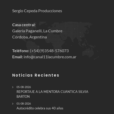
Sergio Cepeda Producciones
Casa central:
Galería Paganelli, La Cumbre
Córdoba, Argentina
Teléfono:
(+54)(9)3548-576073
Email:
info@canal11lacumbre.com.ar
Noticias Recientes
05-08-2026
REPORTAJE A LA MENTORA CUANTICA SILVIA
BARTON
01-08-2026
Autocrédito celebra sus 40 años