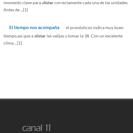
momento clave para a
listar
correctamente cada una de las unidades
Antes de ...
[1]
El tiempo nos acompaña
el pronósticxo indica muy buen
tiempo,así que a a
listar
las valijas y tomar la 38. Con un excelente
clima ...
[1]