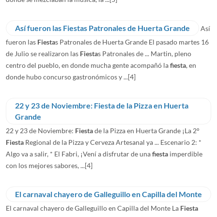
Así fueron las Fiestas Patronales de Huerta Grande
Así
fueron las
Fiesta
s Patronales de Huerta Grande El pasado martes 16
de Julio se realizaron las
Fiesta
s Patronales de ... Martin, pleno
centro del pueblo, en donde mucha gente acompañó la
fiesta
, en
donde hubo concurso gastronómicos y ...
[4]
22 y 23 de Noviembre: Fiesta de la Pizza en Huerta
Grande
22 y 23 de Noviembre:
Fiesta
de la Pizza en Huerta Grande ¡La 2°
Fiesta
Regional de la Pizza y Cerveza Artesanal ya ... Escenario 2: *
Algo va a salir, * El Fabri, ¡Vení a disfrutar de una
fiesta
imperdible
con los mejores sabores, ...
[4]
El carnaval chayero de Galleguillo en Capilla del Monte
El carnaval chayero de Galleguillo en Capilla del Monte La
Fiesta