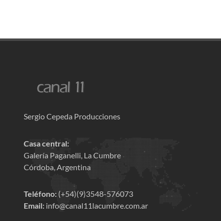
Sergio Cepeda Producciones
Casa central:
Galería Paganelli, La Cumbre
Córdoba, Argentina
Teléfono:
(+54)(9)3548-576073
Email:
info@canal11lacumbre.com.ar