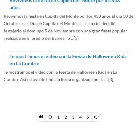
Revivimos la fiesta en Capilla del Monte por los 438
años
Revivimos la
fiesta
en Capilla del Monte por los 438 años El dia 30 de
Octubre es el Dia de Capilla del Monte al ... criterio, decidió
festejarlo el domingo 5 de Noviembre con una gran
fiesta
popular
realizada en el predio del Balneario ...
[3]
Te mostramos el video con la Fiesta de Halloween Kids
en La Cumbre
Te mostramos el video con la
Fiesta
de Halloween Kids en La
Cumbre Así estuvo de linda la
fiesta
organizada por la ...
[3]
1
2
3
4
5