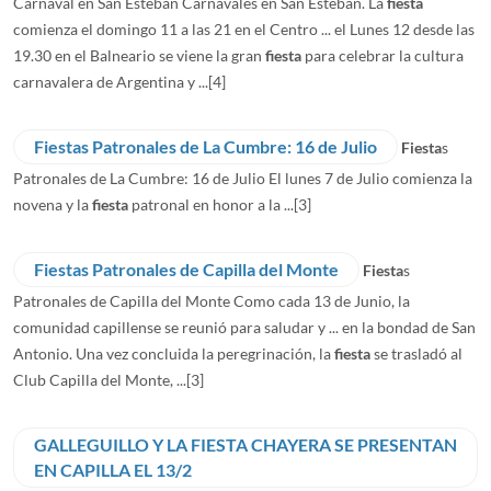
Carnaval en San Esteban Carnavales en San Esteban. La
fiesta
comienza el domingo 11 a las 21 en el Centro ... el Lunes 12 desde las
19.30 en el Balneario se viene la gran
fiesta
para celebrar la cultura
carnavalera de Argentina y ...
[4]
Fiestas Patronales de La Cumbre: 16 de Julio
Fiesta
s
Patronales de La Cumbre: 16 de Julio El lunes 7 de Julio comienza la
novena y la
fiesta
patronal en honor a la ...
[3]
Fiestas Patronales de Capilla del Monte
Fiesta
s
Patronales de Capilla del Monte Como cada 13 de Junio, la
comunidad capillense se reunió para saludar y ... en la bondad de San
Antonio. Una vez concluida la peregrinación, la
fiesta
se trasladó al
Club Capilla del Monte, ...
[3]
GALLEGUILLO Y LA FIESTA CHAYERA SE PRESENTAN
EN CAPILLA EL 13/2