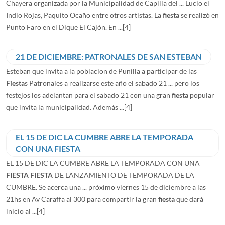
Chayera organizada por la Municipalidad de Capilla del ... Lucio el
Indio Rojas, Paquito Ocaño entre otros artistas. La
fiesta
se realizó en
Punto Faro en el Dique El Cajón. En ...
[4]
21 DE DICIEMBRE: PATRONALES DE SAN ESTEBAN
Esteban que invita a la poblacion de Punilla a participar de las
Fiesta
s Patronales a realizarse este año el sabado 21 ... pero los
festejos los adelantan para el sabado 21 con una gran
fiesta
popular
que invita la municipalidad. Además ...
[4]
EL 15 DE DIC LA CUMBRE ABRE LA TEMPORADA
CON UNA FIESTA
EL 15 DE DIC LA CUMBRE ABRE LA TEMPORADA CON UNA
FIESTA
FIESTA
DE LANZAMIENTO DE TEMPORADA DE LA
CUMBRE. Se acerca una ... próximo viernes 15 de diciembre a las
21hs en Av Caraffa al 300 para compartir la gran
fiesta
que dará
inicio al ...
[4]