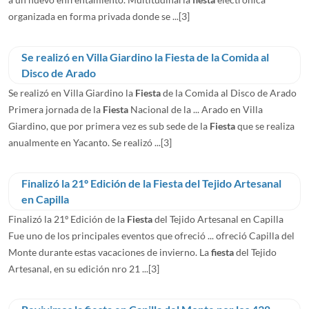
organizada en forma privada donde se ...
[3]
Se realizó en Villa Giardino la Fiesta de la Comida al
Disco de Arado
Se realizó en Villa Giardino la
Fiesta
de la Comida al Disco de Arado
Primera jornada de la
Fiesta
Nacional de la ... Arado en Villa
Giardino, que por primera vez es sub sede de la
Fiesta
que se realiza
anualmente en Yacanto. Se realizó ...
[3]
Finalizó la 21º Edición de la Fiesta del Tejido Artesanal
en Capilla
Finalizó la 21º Edición de la
Fiesta
del Tejido Artesanal en Capilla
Fue uno de los principales eventos que ofreció ... ofreció Capilla del
Monte durante estas vacaciones de invierno. La
fiesta
del Tejido
Artesanal, en su edición nro 21 ...
[3]