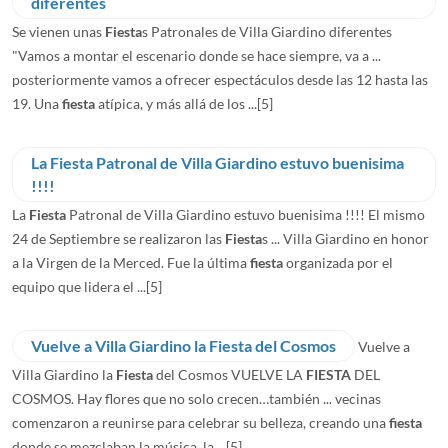
diferentes
Se vienen unas
Fiesta
s Patronales de Villa Giardino diferentes
"Vamos a montar el escenario donde se hace siempre, va a ...
posteriormente vamos a ofrecer espectáculos desde las 12 hasta las
19. Una
fiesta
atípica, y más allá de los ...
[5]
La Fiesta Patronal de Villa Giardino estuvo buenisima
!!!!
La
Fiesta
Patronal de Villa Giardino estuvo buenisima !!!! El mismo
24 de Septiembre se realizaron las
Fiesta
s ... Villa Giardino en honor
a la Virgen de la Merced. Fue la última
fiesta
organizada por el
equipo que lidera el ...
[5]
Vuelve a Villa Giardino la Fiesta del Cosmos
Vuelve a
Villa Giardino la
Fiesta
del Cosmos VUELVE LA
FIESTA
DEL
COSMOS. Hay flores que no solo crecen…también ... vecinas
comenzaron a reunirse para celebrar su belleza, creando una
fiesta
donde se mezclaban la música, la ...
[5]