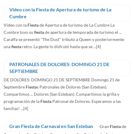
Video con la Fiesta de Apertura de turismo de La
Cumbre
Video con la
Fiesta
de Apertura de turismo de La Cumbre La
Cumbre tuvo su
fiesta
de apertura de temporada de turismo el ...
Caraffa se presentó "The Dust" tributo a Queen y posteriormente
una
fiesta
retro. La gente lo disfrutó hasta que se ...
[4]
PATRONALES DE DOLORES: DOMINGO 21 DE
SEPTIEMBRE
DE DOLORES: DOMINGO 21 DE SEPTIEMBRE Domingo 21 de
Septiembre
Fiesta
s Patronales de Dolores (San Esteban).
Compartimos ... Dolores (San Esteban). Compartimos la grilla y
programación de la
Fiesta
Patronal de Dolores. Esperamos a las
familias! ...
[4]
Gran Fiesta de Carnaval en San Esteban
Gran
Fiesta
de