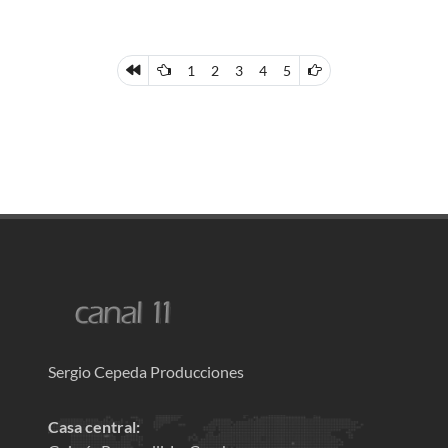
1
2
3
4
5
Sergio Cepeda Producciones
Casa central: