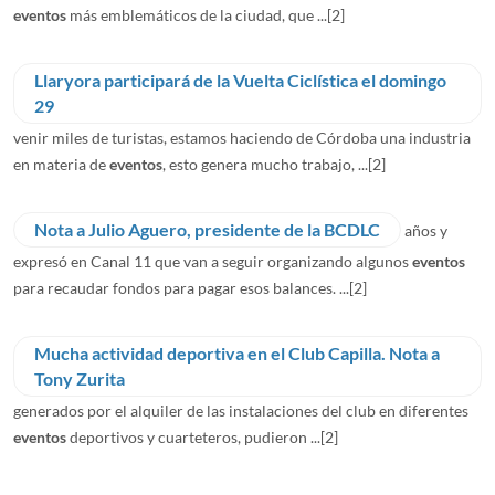
eventos
más emblemáticos de la ciudad, que ...
[2]
Llaryora participará de la Vuelta Ciclística el domingo
29
venir miles de turistas, estamos haciendo de Córdoba una industria
en materia de
eventos
, esto genera mucho trabajo, ...
[2]
Nota a Julio Aguero, presidente de la BCDLC
años y
expresó en Canal 11 que van a seguir organizando algunos
eventos
para recaudar fondos para pagar esos balances. ...
[2]
Mucha actividad deportiva en el Club Capilla. Nota a
Tony Zurita
generados por el alquiler de las instalaciones del club en diferentes
eventos
deportivos y cuarteteros, pudieron ...
[2]