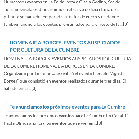
Numerosos
eventos
en La Falda: nota a Gisela Godino, Sec de
Turismo Gisela Godino asumió en el cargo de Secretaria de ...
primera semana de temporada turística de enero y en donde
también anuncia los
eventos
programados para el resto de la ...
[3]
HOMENAJE A BORGES. EVENTOS AUSPICIADOS
POR CULTURA DE LA CUMBRE
HOMENAJE A BORGES.
EVENTOS
AUSPICIADOS POR CULTURA
DE LA CUMBRE HOMENAJE A BORGES EN LA CUMBRE.
Organizado por Lorraine ... se realizó el evento llamado "Agosto
Borges" que consistió en
eventos
realizados durante tres dias. El
Sabado en la ...
[3]
Te anunciamos los próximos eventos para La Cumbre
Te anunciamos los próximos
eventos
para La Cumbre En Canal 11
Paola Olmos anuncia los
eventos
que se vienen ...
[3]