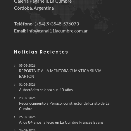
Galería Paganelli, La Cumbre
Córdoba, Argentina
Teléfono:
(+54)(9)3548-576073
Email:
info@canal11lacumbre.com.ar
Noticias Recientes
05-08-2026
REPORTAJE A LA MENTORA CUANTICA SILVIA
BARTON
01-08-2026
Autocrédito celebra sus 40 años
28-07-2026
Reconocimiento a Pérsico, constructor del Cristo de La
Cumbre
26-07-2026
A los 84 años falleció en La Cumbre Frances Evans
26-07-2026