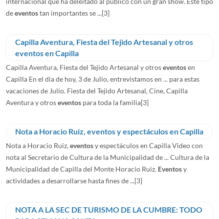
internacional que ha deleitado al público con un gran show. Este tipo
de
eventos
tan importantes se ...
[3]
Capilla Aventura, Fiesta del Tejido Artesanal y otros
eventos en Capilla
Capilla Aventura, Fiesta del Tejido Artesanal y otros
eventos
en
Capilla En el dia de hoy, 3 de Julio, entrevistamos en ... para estas
vacaciones de Julio. Fiesta del Tejido Artesanal, Cine, Capilla
Aventura y otros
eventos
para toda la familia
[3]
Nota a Horacio Ruiz, eventos y espectáculos en Capilla
Nota a Horacio Ruiz,
eventos
y espectáculos en Capilla Video con
nota al Secretario de Cultura de la Municipalidad de ... Cultura de la
Municipalidad de Capilla del Monte Horacio Ruiz.
Eventos
y
actividades a desarrollarse hasta fines de ...
[3]
NOTA A LA SEC DE TURISMO DE LA CUMBRE: TODO