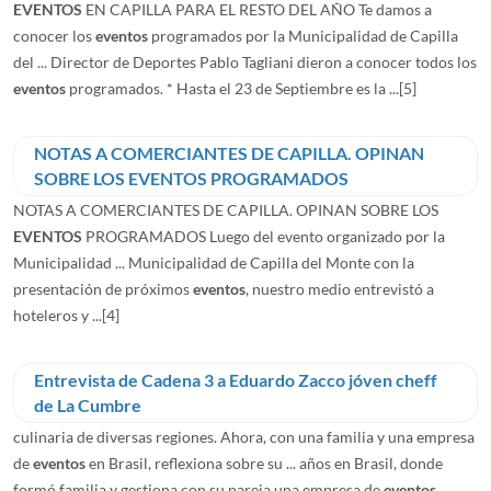
EVENTOS
EN CAPILLA PARA EL RESTO DEL AÑO Te damos a
conocer los
eventos
programados por la Municipalidad de Capilla
del ... Director de Deportes Pablo Tagliani dieron a conocer todos los
eventos
programados. * Hasta el 23 de Septiembre es la ...
[5]
NOTAS A COMERCIANTES DE CAPILLA. OPINAN
SOBRE LOS EVENTOS PROGRAMADOS
NOTAS A COMERCIANTES DE CAPILLA. OPINAN SOBRE LOS
EVENTOS
PROGRAMADOS Luego del evento organizado por la
Municipalidad ... Municipalidad de Capilla del Monte con la
presentación de próximos
eventos
, nuestro medio entrevistó a
hoteleros y ...
[4]
Entrevista de Cadena 3 a Eduardo Zacco jóven cheff
de La Cumbre
culinaria de diversas regiones. Ahora, con una familia y una empresa
de
eventos
en Brasil, reflexiona sobre su ... años en Brasil, donde
formó familia y gestiona con su pareja una empresa de
eventos
.