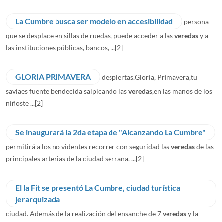
La Cumbre busca ser modelo en accesibilidad
persona
que se desplace en sillas de ruedas, puede acceder a las
veredas
y a
las instituciones públicas, bancos, ...
[2]
GLORIA PRIMAVERA
despiertas.Gloria, Primavera,tu
saviaes fuente bendecida salpicando las
veredas
,en las manos de los
niñoste ...
[2]
Se inaugurará la 2da etapa de "Alcanzando La Cumbre"
permitirá a los no videntes recorrer con seguridad las
veredas
de las
principales arterias de la ciudad serrana. ...
[2]
El la Fit se presentó La Cumbre, ciudad turística
jerarquizada
ciudad. Además de la realización del ensanche de 7
veredas
y la