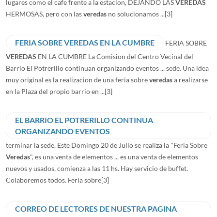
lugares como el cafe frente a la estacion, DEJANDO LAS
VEREDAS
HERMOSAS, pero con las
veredas
no solucionamos ...
[3]
FERIA SOBRE VEREDAS EN LA CUMBRE
FERIA SOBRE
VEREDAS
EN LA CUMBRE La Comision del Centro Vecinal del
Barrio El Potrerillo continuan organizando eventos ... sede. Una idea
muy original es la realizacion de una feria sobre
veredas
a realizarse
en la Plaza del propio barrio en ...
[3]
EL BARRIO EL POTRERILLO CONTINUA
ORGANIZANDO EVENTOS
terminar la sede. Este Domingo 20 de Julio se realiza la "Feria Sobre
Veredas
", es una venta de elementos ... es una venta de elementos
nuevos y usados, comienza a las 11 hs. Hay servicio de buffet.
Colaboremos todos. Feria sobre
[3]
CORREO DE LECTORES DE NUESTRA PAGINA