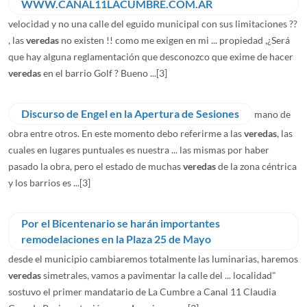
WWW.CANAL11LACUMBRE.COM.AR
velocidad y no una calle del eguido municipal con sus limitaciones ??
, las
veredas
no existen !! como me exigen en mi ... propiedad ,¿Será
que hay alguna reglamentación que desconozco que exime de hacer
veredas
en el barrio Golf ? Bueno ...
[3]
Discurso de Engel en la Apertura de Sesiones
mano de
obra entre otros. En este momento debo referirme a las
veredas
, las
cuales en lugares puntuales es nuestra ... las mismas por haber
pasado la obra, pero el estado de muchas
veredas
de la zona céntrica
y los barrios es ...
[3]
Por el Bicentenario se harán importantes
remodelaciones en la Plaza 25 de Mayo
desde el municipio cambiaremos totalmente las luminarias, haremos
veredas
simetrales, vamos a pavimentar la calle del ... localidad"
sostuvo el primer mandatario de La Cumbre a Canal 11 Claudia