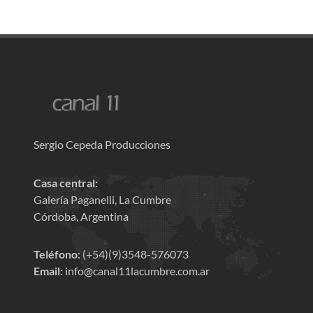
Sergio Cepeda Producciones
Casa central:
Galería Paganelli, La Cumbre
Córdoba, Argentina
Teléfono:
(+54)(9)3548-576073
Email:
info@canal11lacumbre.com.ar