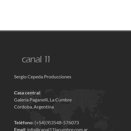
Sergio Cepeda Producciones
Casa central:
Galería Paganelli, La Cumbre
Córdoba, Argentina
Teléfono:
(+54)(9)3548-576073
Email:
info@canal11lacumbre.com.ar