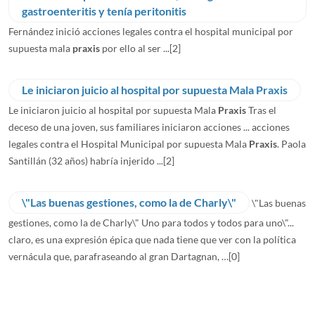
gastroenteritis y tenía peritonitis
Fernández inició acciones legales contra el hospital municipal por
supuesta mala
praxis
por ello al ser ...
[2]
Le iniciaron juicio al hospital por supuesta Mala Praxis
Le iniciaron juicio al hospital por supuesta Mala
Praxis
Tras el
deceso de una joven, sus familiares iniciaron acciones ... acciones
legales contra el Hospital Municipal por supuesta Mala
Praxis
. Paola
Santillán (32 años) habría injerido ...
[2]
\"Las buenas gestiones, como la de Charly\"
\"Las buenas
gestiones, como la de Charly\" Uno para todos y todos para uno\"...
claro, es una expresión épica que nada tiene que ver con la política
vernácula que, parafraseando al gran Dartagnan, …
[0]