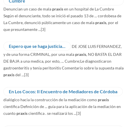
Cumbre
Denuncian un caso de mala
praxis
en un hospital de La Cumbre
Según el denunciante, todo se inició el pasado 13 de ... cordobesa de
La Cumbre, denunció públicamente un caso de mala
praxis
, por el
que presuntamente ...
[3]
Espero que se haga justicia...
DE JOSE LUIS FERNANDEZ,
y de una forma CRIMINAL, por una mala
praxis
, NO BASTA EL DAR
DE BAJA a una medica, por esto, ... Cumbre;Le diagnosticaron
gastroenteritis y tenía peritonitis Comentario sobre la supuesta mala
praxis
del ...
[3]
En Los Cocos: II Encuentro de Mediadores de Córdoba
dialógico hacia la construcción de la mediación como
praxis
científica Definición de ... guía para la aplicación de la mediación en
cuanto
praxis
científica . se realizará los ...
[3]