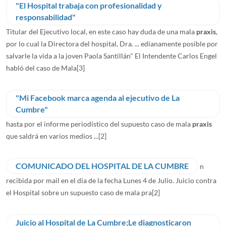
"El Hospital trabaja con profesionalidad y
responsabilidad"
Titular del Ejecutivo local, en este caso hay duda de una mala
praxis
,
por lo cual la Directora del hospital, Dra. ... edianamente posible por
salvarle la vida a la joven Paola Santillán" El Intendente Carlos Engel
habló del caso de Mala
[3]
"Mi Facebook marca agenda al ejecutivo de La
Cumbre"
hasta por el informe periodístico del supuesto caso de mala
praxis
que saldrá en varios medios ...
[2]
COMUNICADO DEL HOSPITAL DE LA CUMBRE
n
recibida por mail en el dia de la fecha Lunes 4 de Julio. Juicio contra
el Hospital sobre un supuesto caso de mala pra
[2]
Juicio al Hospital de La Cumbre;Le diagnosticaron