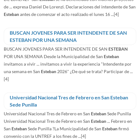
de ... expresa Daniel De Lorenzi. Declaraciones del intendente de San
Esteban
antes de comenzar el acto realizado el lunes 16 ...
[4]
BUSCAN JOVENES PARA SER INTENDENTE DE SAN
ESTEBAN POR UNA SEMANA
BUSCAN JOVENES PARA SER INTENDENTE DE SAN
ESTEBAN
POR UNA SEMANA Desde la Municipalidad de San
Esteban
invitamos a vivir ... invitamos a vivir la experiencia "Intendente por
una semana en San
Esteban
2026" ¿De qué se trata? Participar de ...
[4]
Universidad Nacional Tres de Febrero en San Esteban
Sede Punilla
Universidad Nacional Tres de Febrero en San
Esteban
Sede Punilla
Universidad Nacional Tres de Febrero en San
Esteban
... Febrero en
San
Esteban
Sede Punilla ?La Municipalidad de San
Esteban
firmó
convenio con la UNTREF a los fines de ...
[4]