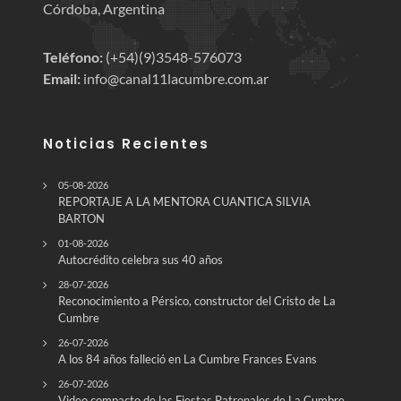
Córdoba, Argentina
Teléfono:
(+54)(9)3548-576073
Email:
info@canal11lacumbre.com.ar
Noticias Recientes
05-08-2026
REPORTAJE A LA MENTORA CUANTICA SILVIA
BARTON
01-08-2026
Autocrédito celebra sus 40 años
28-07-2026
Reconocimiento a Pérsico, constructor del Cristo de La
Cumbre
26-07-2026
A los 84 años falleció en La Cumbre Frances Evans
26-07-2026
Video compacto de las Fiestas Patronales de La Cumbre