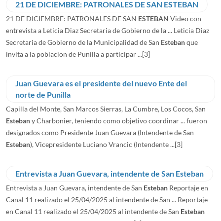
21 DE DICIEMBRE: PATRONALES DE SAN ESTEBAN
21 DE DICIEMBRE: PATRONALES DE SAN
ESTEBAN
Video con
entrevista a Leticia Diaz Secretaria de Gobierno de la ... Leticia Diaz
Secretaria de Gobierno de la Municipalidad de San
Esteban
que
invita a la poblacion de Punilla a participar ...
[3]
Juan Guevara es el presidente del nuevo Ente del
norte de Punilla
Capilla del Monte, San Marcos Sierras, La Cumbre, Los Cocos, San
Esteban
y Charbonier, teniendo como objetivo coordinar ... fueron
designados como Presidente Juan Guevara (Intendente de San
Esteban
), Vicepresidente Luciano Vrancic (Intendente ...
[3]
Entrevista a Juan Guevara, intendente de San Esteban
Entrevista a Juan Guevara, intendente de San
Esteban
Reportaje en
Canal 11 realizado el 25/04/2025 al intendente de San ... Reportaje
en Canal 11 realizado el 25/04/2025 al intendente de San
Esteban