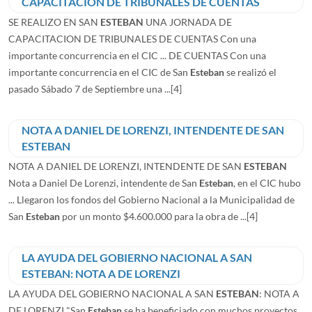
CAPACITACION DE TRIBUNALES DE CUENTAS
SE REALIZO EN SAN
ESTEBAN
UNA JORNADA DE
CAPACITACION DE TRIBUNALES DE CUENTAS Con una
importante concurrencia en el CIC ... DE CUENTAS Con una
importante concurrencia en el CIC de San
Esteban
se realizó el
pasado Sábado 7 de Septiembre una ...
[4]
NOTA A DANIEL DE LORENZI, INTENDENTE DE SAN
ESTEBAN
NOTA A DANIEL DE LORENZI, INTENDENTE DE SAN
ESTEBAN
Nota a Daniel De Lorenzi, intendente de San
Esteban
, en el CIC hubo
... Llegaron los fondos del Gobierno Nacional a la Municipalidad de
San
Esteban
por un monto $4.600.000 para la obra de ...
[4]
LA AYUDA DEL GOBIERNO NACIONAL A SAN
ESTEBAN: NOTA A DE LORENZI
LA AYUDA DEL GOBIERNO NACIONAL A SAN
ESTEBAN
: NOTA A
DE LORENZI "San
Esteban
se ha beneficiado con muchos proyectos