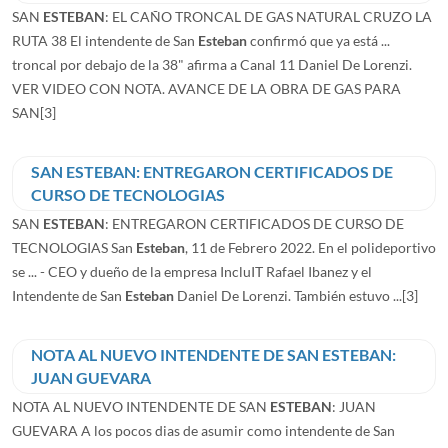
SAN
ESTEBAN
: EL CAÑO TRONCAL DE GAS NATURAL CRUZO LA
RUTA 38 El intendente de San
Esteban
confirmó que ya está ...
troncal por debajo de la 38" afirma a Canal 11 Daniel De Lorenzi.
VER VIDEO CON NOTA. AVANCE DE LA OBRA DE GAS PARA
SAN
[3]
SAN ESTEBAN: ENTREGARON CERTIFICADOS DE
CURSO DE TECNOLOGIAS
SAN
ESTEBAN
: ENTREGARON CERTIFICADOS DE CURSO DE
TECNOLOGIAS San
Esteban
, 11 de Febrero 2022. En el polideportivo
se ... - CEO y dueño de la empresa IncluIT Rafael Ibanez y el
Intendente de San
Esteban
Daniel De Lorenzi. También estuvo ...
[3]
NOTA AL NUEVO INTENDENTE DE SAN ESTEBAN:
JUAN GUEVARA
NOTA AL NUEVO INTENDENTE DE SAN
ESTEBAN
: JUAN
GUEVARA A los pocos dias de asumir como intendente de San