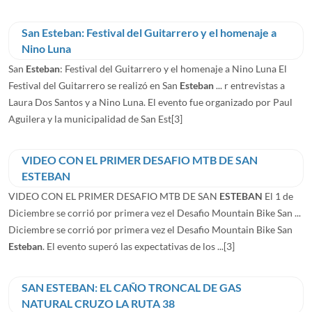
San Esteban: Festival del Guitarrero y el homenaje a
Nino Luna
San
Esteban
: Festival del Guitarrero y el homenaje a Nino Luna El
Festival del Guitarrero se realizó en San
Esteban
... r entrevistas a
Laura Dos Santos y a Nino Luna. El evento fue organizado por Paul
Aguilera y la municipalidad de San Est
[3]
VIDEO CON EL PRIMER DESAFIO MTB DE SAN
ESTEBAN
VIDEO CON EL PRIMER DESAFIO MTB DE SAN
ESTEBAN
El 1 de
Diciembre se corrió por primera vez el Desafio Mountain Bike San ...
Diciembre se corrió por primera vez el Desafio Mountain Bike San
Esteban
. El evento superó las expectativas de los ...
[3]
SAN ESTEBAN: EL CAÑO TRONCAL DE GAS
NATURAL CRUZO LA RUTA 38