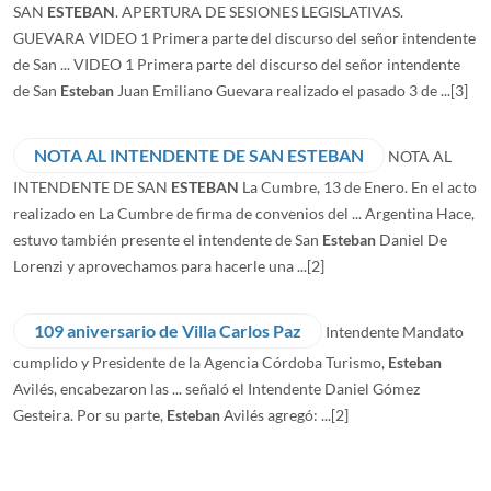
SAN
ESTEBAN
. APERTURA DE SESIONES LEGISLATIVAS.
GUEVARA VIDEO 1 Primera parte del discurso del señor intendente
de San ... VIDEO 1 Primera parte del discurso del señor intendente
de San
Esteban
Juan Emiliano Guevara realizado el pasado 3 de ...
[3]
NOTA AL INTENDENTE DE SAN ESTEBAN
NOTA AL
INTENDENTE DE SAN
ESTEBAN
La Cumbre, 13 de Enero. En el acto
realizado en La Cumbre de firma de convenios del ... Argentina Hace,
estuvo también presente el intendente de San
Esteban
Daniel De
Lorenzi y aprovechamos para hacerle una ...
[2]
109 aniversario de Villa Carlos Paz
Intendente Mandato
cumplido y Presidente de la Agencia Córdoba Turismo,
Esteban
Avilés, encabezaron las ... señaló el Intendente Daniel Gómez
Gesteira. Por su parte,
Esteban
Avilés agregó: ...
[2]