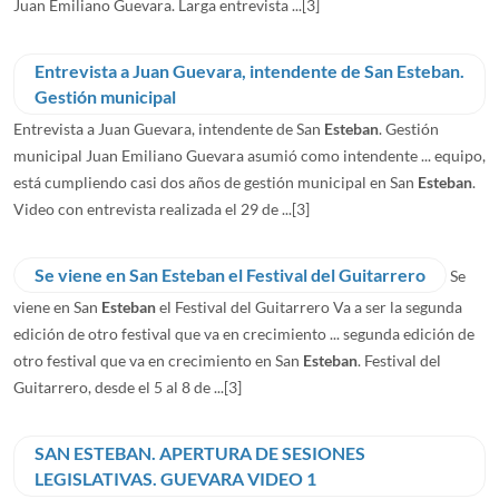
Juan Emiliano Guevara. Larga entrevista ...
[3]
Entrevista a Juan Guevara, intendente de San Esteban.
Gestión municipal
Entrevista a Juan Guevara, intendente de San
Esteban
. Gestión
municipal Juan Emiliano Guevara asumió como intendente ... equipo,
está cumpliendo casi dos años de gestión municipal en San
Esteban
.
Video con entrevista realizada el 29 de ...
[3]
Se viene en San Esteban el Festival del Guitarrero
Se
viene en San
Esteban
el Festival del Guitarrero Va a ser la segunda
edición de otro festival que va en crecimiento ... segunda edición de
otro festival que va en crecimiento en San
Esteban
. Festival del
Guitarrero, desde el 5 al 8 de ...
[3]
SAN ESTEBAN. APERTURA DE SESIONES
LEGISLATIVAS. GUEVARA VIDEO 1