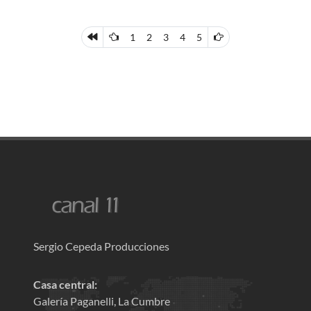
1
2
3
4
5
Sergio Cepeda Producciones
Casa central:
Galería Paganelli, La Cumbre