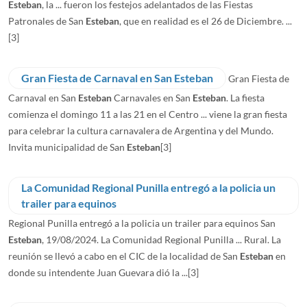
Esteban
, la ... fueron los festejos adelantados de las Fiestas
Patronales de San
Esteban
, que en realidad es el 26 de Diciembre. ...
[3]
Gran Fiesta de Carnaval en San Esteban
Gran Fiesta de
Carnaval en San
Esteban
Carnavales en San
Esteban
. La fiesta
comienza el domingo 11 a las 21 en el Centro ... viene la gran fiesta
para celebrar la cultura carnavalera de Argentina y del Mundo.
Invita municipalidad de San
Esteban
[3]
La Comunidad Regional Punilla entregó a la policia un
trailer para equinos
Regional Punilla entregó a la policia un trailer para equinos San
Esteban
, 19/08/2024. La Comunidad Regional Punilla ... Rural. La
reunión se llevó a cabo en el CIC de la localidad de San
Esteban
en
donde su intendente Juan Guevara dió la ...
[3]