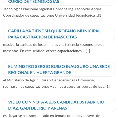
CURSO DE TECNOLOGIAS
Tecnológica Nacional regional Córdoba Ing. Leopoldo Abrile -
Coordinador de
capacitacion
es Universidad Tecnológica ...
[1]
CAPILLA YA TIENE SU QUIROFANO MUNICIPAL
PARA CASTRACION DE MASCOTAS
masiva, la sanidad de los animales y la tenencia responsable de
mascotas. En este sentido, ofrece
capacitacion
es, ...
[1]
EL MINISTRO SERGIO BUSSO INAUGURO UNA SEDE
REGIONAL EN HUERTA GRANDE
el Ministerio de Agricultura y Ganadería de la Provincia;
realizaremos
capacitacion
es y vamos a asesorar acerca de las ...
[1]
VIDEO CON NOTA A LOS CANDIDATOS FABRICIO
DIAZ, GABI DEL RIO Y ARENAS
ese lugar se ha especializado en temas contables, a través de