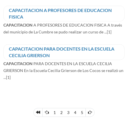
CAPACITACION A PROFESORES DE EDUCACION
FISICA
CAPACITACION
A PROFESORES DE EDUCACION FISICA A través
del municipio de La Cumbre se pudo realizar un curso de ...
[1]
CAPACITACION PARA DOCENTES EN LA ESCUELA
CECILIA GRIERSON
CAPACITACION
PARA DOCENTES EN LA ESCUELA CECILIA
GRIERSON En la Escuela Cecilia Grierson de Los Cocos se realizó un
...
[1]
1
2
3
4
5