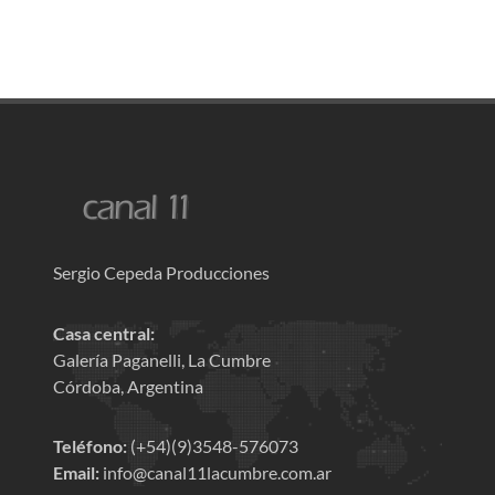
Sergio Cepeda Producciones
Casa central:
Galería Paganelli, La Cumbre
Córdoba, Argentina
Teléfono:
(+54)(9)3548-576073
Email:
info@canal11lacumbre.com.ar