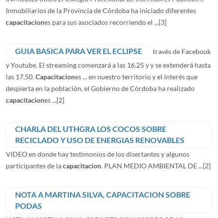
Inmobiliarios de la Provincia de Córdoba ha iniciado diferentes
capacitacion
es para sus asociados recorriendo el ...
[3]
GUIA BASICA PARA VER EL ECLIPSE
través de Facebook
y Youtube. El streaming comenzará a las 16.25 y y se extenderá hasta
las 17.50.
Capacitacion
es ... en nuestro territorio y el interés que
despierta en la población, el Gobierno de Córdoba ha realizado
capacitacion
es ...
[2]
CHARLA DEL UTHGRA LOS COCOS SOBRE
RECICLADO Y USO DE ENERGIAS RENOVABLES
VIDEO en donde hay testimonios de los disertantes y algunos
participantes de la
capacitacion
. PLAN MEDIO AMBIENTAL DE ...
[2]
NOTA A MARTINA SILVA, CAPACITACION SOBRE
PODAS