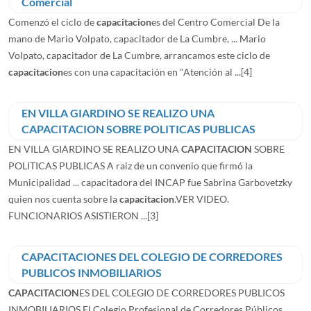
Comercial
Comenzó el ciclo de
capacitacion
es del Centro Comercial De la
mano de Mario Volpato, capacitador de La Cumbre, ... Mario
Volpato, capacitador de La Cumbre, arrancamos este ciclo de
capacitacion
es con una capacitación en "Atención al ...
[4]
EN VILLA GIARDINO SE REALIZO UNA
CAPACITACION SOBRE POLITICAS PUBLICAS
EN VILLA GIARDINO SE REALIZO UNA
CAPACITACION
SOBRE
POLITICAS PUBLICAS A raiz de un convenio que firmó la
Municipalidad ... capacitadora del INCAP fue Sabrina Garbovetzky
quien nos cuenta sobre la
capacitacion
.VER VIDEO.
FUNCIONARIOS ASISTIERON ...
[3]
CAPACITACIONES DEL COLEGIO DE CORREDORES
PUBLICOS INMOBILIARIOS
CAPACITACION
ES DEL COLEGIO DE CORREDORES PUBLICOS
INMOBILIARIOS El Colegio Profesional de Corredores Públicos ...