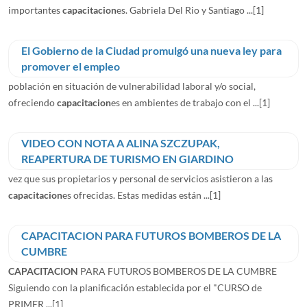
importantes
capacitacion
es. Gabriela Del Rio y Santiago ...
[1]
El Gobierno de la Ciudad promulgó una nueva ley para
promover el empleo
población en situación de vulnerabilidad laboral y/o social,
ofreciendo
capacitacion
es en ambientes de trabajo con el ...
[1]
VIDEO CON NOTA A ALINA SZCZUPAK,
REAPERTURA DE TURISMO EN GIARDINO
vez que sus propietarios y personal de servicios asistieron a las
capacitacion
es ofrecidas. Estas medidas están ...
[1]
CAPACITACION PARA FUTUROS BOMBEROS DE LA
CUMBRE
CAPACITACION
PARA FUTUROS BOMBEROS DE LA CUMBRE
Siguiendo con la planificación establecida por el "CURSO de
PRIMER ...
[1]