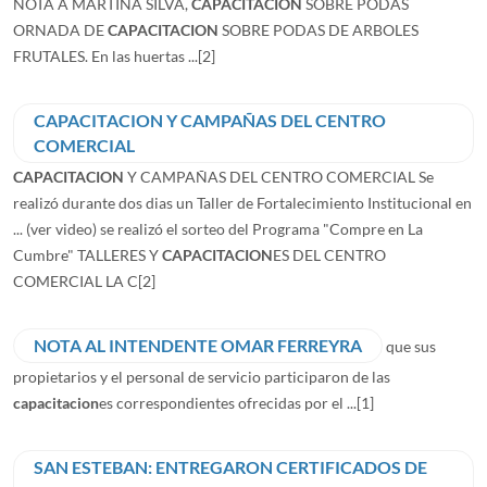
NOTA A MARTINA SILVA,
CAPACITACION
SOBRE PODAS
ORNADA DE
CAPACITACION
SOBRE PODAS DE ARBOLES
FRUTALES. En las huertas ...
[2]
CAPACITACION Y CAMPAÑAS DEL CENTRO
COMERCIAL
CAPACITACION
Y CAMPAÑAS DEL CENTRO COMERCIAL Se
realizó durante dos dias un Taller de Fortalecimiento Institucional en
... (ver video) se realizó el sorteo del Programa "Compre en La
Cumbre" TALLERES Y
CAPACITACION
ES DEL CENTRO
COMERCIAL LA C
[2]
NOTA AL INTENDENTE OMAR FERREYRA
que sus
propietarios y el personal de servicio participaron de las
capacitacion
es correspondientes ofrecidas por el ...
[1]
SAN ESTEBAN: ENTREGARON CERTIFICADOS DE