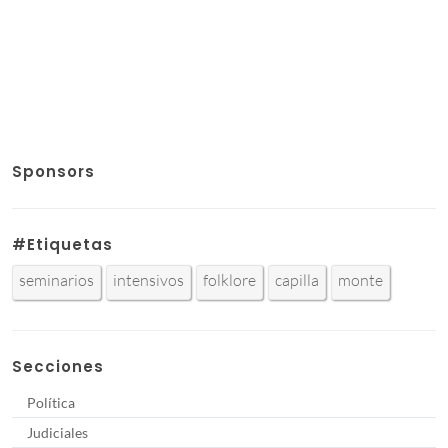
Sponsors
#Etiquetas
seminarios
intensivos
folklore
capilla
monte
Secciones
Política
Judiciales