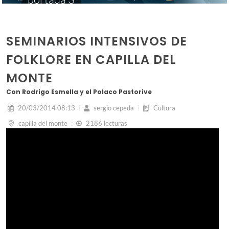
SEMINARIOS INTENSIVOS DE
FOLKLORE EN CAPILLA DEL
MONTE
Con Rodrigo Esmella y el Polaco Pastorive
20/03/2014 08:13
sergio cepeda
Cultura
capilla del monte
2186 lecturas