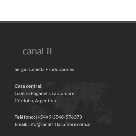
Sergio Cepeda Producciones
Casa central:
Galería Paganelli, La Cumbre
Córdoba, Argentina
Teléfono:
(+54)(9)3548-576073
Email:
info@canal11lacumbre.com.ar