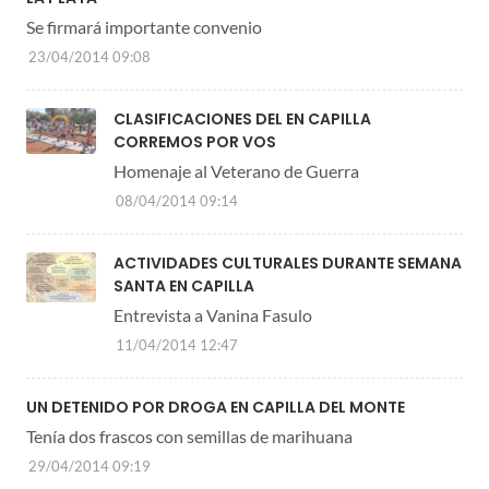
Se firmará importante convenio
23/04/2014 09:08
CLASIFICACIONES DEL EN CAPILLA
CORREMOS POR VOS
Homenaje al Veterano de Guerra
08/04/2014 09:14
ACTIVIDADES CULTURALES DURANTE SEMANA
SANTA EN CAPILLA
Entrevista a Vanina Fasulo
11/04/2014 12:47
UN DETENIDO POR DROGA EN CAPILLA DEL MONTE
Tenía dos frascos con semillas de marihuana
29/04/2014 09:19