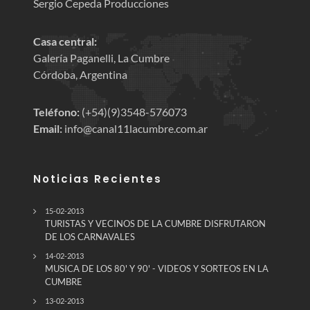
Sergio Cepeda Producciones
Casa central:
Galería Paganelli, La Cumbre
Córdoba, Argentina
Teléfono:
(+54)(9)3548-576073
Email:
info@canal11lacumbre.com.ar
Noticias Recientes
15-02-2013
TURISTAS Y VECINOS DE LA CUMBRE DISFRUTARON
DE LOS CARNAVALES
14-02-2013
MUSICA DE LOS 80' Y 90' - VIDEOS Y SORTEOS EN LA
CUMBRE
13-02-2013