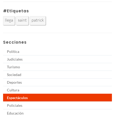
#Etiquetas
llega
saint
patrick
Secciones
Política
Judiciales
Turismo
Sociedad
Deportes
Cultura
Espectáculos
Policiales
Educación