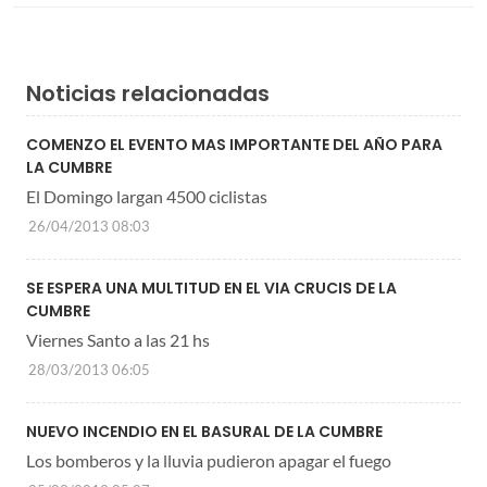
Noticias relacionadas
COMENZO EL EVENTO MAS IMPORTANTE DEL AÑO PARA
LA CUMBRE
El Domingo largan 4500 ciclistas
26/04/2013 08:03
SE ESPERA UNA MULTITUD EN EL VIA CRUCIS DE LA
CUMBRE
Viernes Santo a las 21 hs
28/03/2013 06:05
NUEVO INCENDIO EN EL BASURAL DE LA CUMBRE
Los bomberos y la lluvia pudieron apagar el fuego