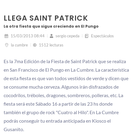
LLEGA SAINT PATRICK
La otra fiesta que sigue creciendo en El Pungo
15/03/2013 08:44
sergio cepeda
Espectáculos
la cumbre
1512 lecturas
Es la 7ma Edición de la Fiesta de Saint Patrick que se realiza
en San Francisco de El Pungo en La Cumbre. La característica
de esta fiesta es que van todos vestidos de verde y dicen que
se consume mucha cerveza. Algunos irán disfrazados de
cocodrilos, tréboles, dragones, sombreros, polleras, etc. La
fiesta será este Sábado 16 a partir de las 23 hs donde
también el grupo de rock "Cuatro al Hilo". En La Cumbre
podrás conseguir tu entrada anticipada en Kiosco el
Gusanito.