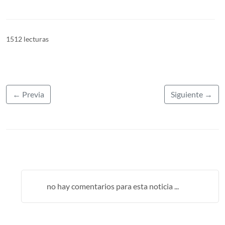
1512 lecturas
← Previa
Siguiente →
no hay comentarios para esta noticia ...