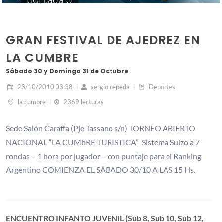
GRAN FESTIVAL DE AJEDREZ EN
LA CUMBRE
Sábado 30 y Domingo 31 de Octubre
23/10/2010 03:38
sergio cepeda
Deportes
la cumbre
2369 lecturas
Sede Salón Caraffa (Pje Tassano s/n) TORNEO ABIERTO
NACIONAL “LA CUMbRE TURISTICA” Sistema Suizo a 7
rondas – 1 hora por jugador – con puntaje para el Ranking
Argentino COMIENZA EL SÁBADO 30/10 A LAS 15 Hs.
ENCUENTRO INFANTO JUVENIL (Sub 8, Sub 10, Sub 12,