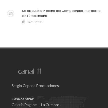
Se disputó la 1º fecha del Campeonato interbarrial
de Fútbol Infantil
04/10/2010
Sergio Cepeda Producciones
Casa central:
Galería Paganelli, La Cumbre