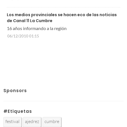
Los medios provinciales se hacen eco de las noticias
de Canal 11 La Cumbre
16 años informando a la región
06/12/2010 01:15
Sponsors
#Etiquetas
festival
ajedrez
cumbre