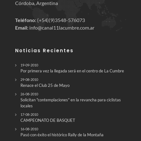
Córdoba, Argentina
Teléfono:
(+54)(9)3548-576073
Email:
info@canal11lacumbre.com.ar
Noticias Recientes
19-09-2010
Por primera vez la llegada será en el centro de La Cumbre
29-08-2010
Renace el Club 25 de Mayo
26-08-2010
Solicitan "contemplaciones" en la revancha para ciclistas
locales
17-08-2010
CAMPEONATO DE BASQUET
16-08-2010
Pasó con éxito el histórico Rally de la Montaña