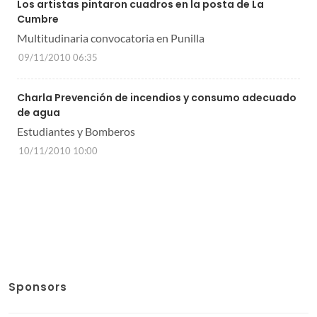
Los artistas pintaron cuadros en la posta de La
Cumbre
Multitudinaria convocatoria en Punilla
09/11/2010 06:35
Charla Prevención de incendios y consumo adecuado
de agua
Estudiantes y Bomberos
10/11/2010 10:00
Sponsors