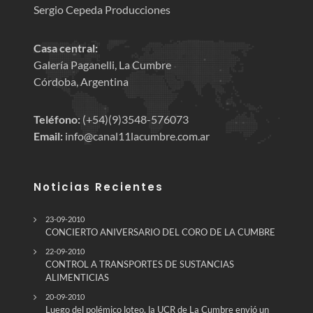
Sergio Cepeda Producciones
Casa central:
Galería Paganelli, La Cumbre
Córdoba, Argentina
Teléfono:
(+54)(9)3548-576073
Email:
info@canal11lacumbre.com.ar
Noticias Recientes
23-09-2010
CONCIERTO ANIVERSARIO DEL CORO DE LA CUMBRE
22-09-2010
CONTROL A TRANSPORTES DE SUSTANCIAS
ALIMENTICIAS
20-09-2010
Luego del polémico loteo, la UCR de La Cumbre envió un