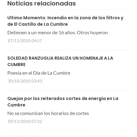
Noticias relacionadas
Ultimo Momento: Incendio en la zona de los filtros y
de El Castillo de La Cumbre
Detienen a un menor de 16 años. Otros huyeron
07/11/2010 04:57
SOLEDAD RANZUGLIA REALIZA UN HOMENAJE A LA
CUMBRE
Poesía en el Dia de La Cumbre
30/10/2010 03:43
Quejas por los reiterados cortes de energía en La
Cumbre
No se comunican los horarios de cortes
09/11/2010 07:22