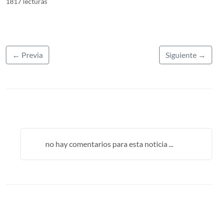
1817 lecturas
← Previa
Siguiente →
no hay comentarios para esta noticia ...