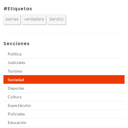
#Etiquetas
sierras
verdadera
bendici
Secciones
Política
Judiciales
Turismo
Sociedad
Deportes
Cultura
Espectáculos
Policiales
Educación