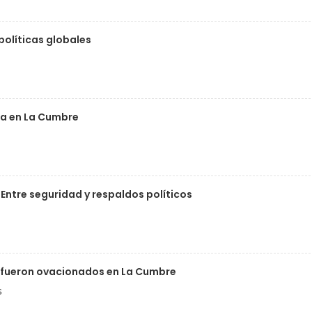
olíticas globales
a en La Cumbre
Entre seguridad y respaldos políticos
 fueron ovacionados en La Cumbre
s