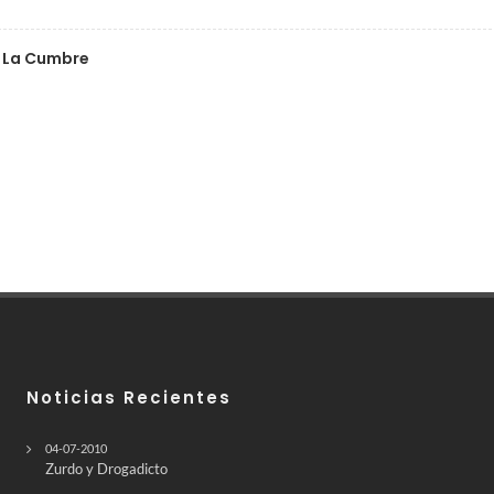
e La Cumbre
Noticias Recientes
04-07-2010
Zurdo y Drogadicto