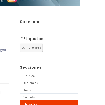
Sponsors
#Etiquetas
cumbrenses
golf.
on
Secciones
Política
Judiciales
Turismo
l
Sociedad
Deportes