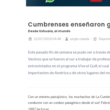
Cumbrenses enseñaron g
Desde Ushuaia, al mundo
12/07/2010 04:48
sergio cepeda
Deport
Este pasado fin de semana se pudo ver a través d
Vecinos que se fueron al sur a trabajar de profes
entrevistados en el programa Vive el Golf, el cua
importantes de América y de otros lugares del m
Con un entorno paisajístico, los muchachos de La Cumbre
conductor con un cordero patagónico desde el sur!
Felici
1887 lecturas