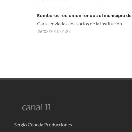
Bomberos reclaman fondos al municipio d
Carta enviada a los socios de la institución
26/08/2010 01:27
Sergio Cepeda Producciones