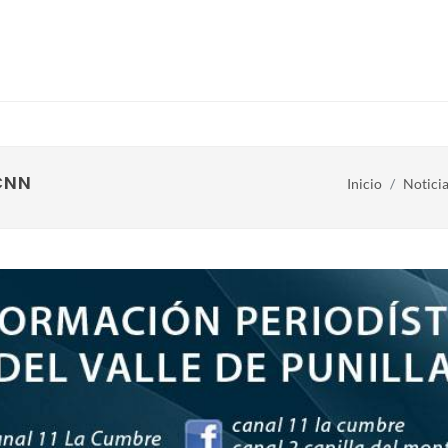
CNN
Inicio
Notici