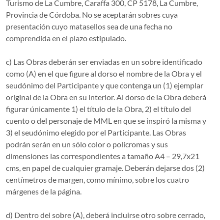
Turismo de La Cumbre, Caraffa 300, CP 5178, La Cumbre,
Provincia de Córdoba. No se aceptarán sobres cuya
presentación cuyo matasellos sea de una fecha no
comprendida en el plazo estipulado.
c) Las Obras deberán ser enviadas en un sobre identificado
como (A) en el que figure al dorso el nombre de la Obra y el
seudónimo del Participante y que contenga un (1) ejemplar
original de la Obra en su interior. Al dorso de la Obra deberá
figurar únicamente 1) el título de la Obra, 2) el título del
cuento o del personaje de MML en que se inspiró la misma y
3) el seudónimo elegido por el Participante. Las Obras
podrán serán en un sólo color o polícromas y sus
dimensiones las correspondientes a tamaño A4 – 29,7x21
cms, en papel de cualquier gramaje. Deberán dejarse dos (2)
centímetros de margen, como mínimo, sobre los cuatro
márgenes de la página.
d) Dentro del sobre (A), deberá incluirse otro sobre cerrado,