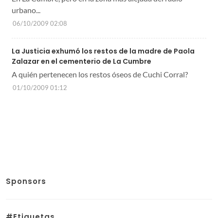
urbano...
06/10/2009 02:08
La Justicia exhumó los restos de la madre de Paola
Zalazar en el cementerio de La Cumbre
A quién pertenecen los restos óseos de Cuchi Corral?
01/10/2009 01:12
Sponsors
#Etiquetas