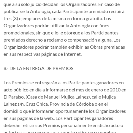
que a su sólo juicio decidan los Organizadores. En caso de
publicarse la Antología, cada Participante premiado recibirá
tres (3) ejemplares de la misma en forma gratuita. Los
Organizadores podrán utilizar la Antología con fines
promocionales, sin que ello le otorgue a los Participantes
premiados derecho a reclamo o compensación alguna. Los
Organizadores podrán también exhibir las Obras premiadas
en sus respectivas páginas de Internet.
8.- DE LA ENTREGA DE PREMIOS
Los Premios se entregarán a los Participantes ganadores en
acto público en día a informarse del mes de enero de 2010 en
El Paraíso, (Casa de Manuel Mujica Lainez), calle Mujica
Lainez s/n, Cruz Chica, Provincia de Córdoba o en el
domicilio que informaran oportunamente los Organizadores
en sus páginas de la web.. Los Participantes ganadores
deberán retirar sus Premios personalmente en dicho acto o
autorizar a una persona para que lo retire en su nombre,