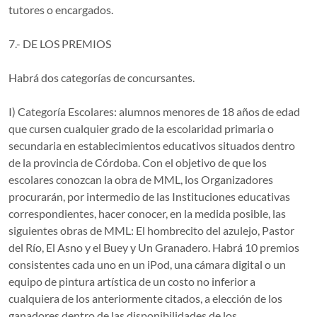
tutores o encargados.
7.- DE LOS PREMIOS
Habrá dos categorías de concursantes.
I) Categoría Escolares: alumnos menores de 18 años de edad
que cursen cualquier grado de la escolaridad primaria o
secundaria en establecimientos educativos situados dentro
de la provincia de Córdoba. Con el objetivo de que los
escolares conozcan la obra de MML, los Organizadores
procurarán, por intermedio de las Instituciones educativas
correspondientes, hacer conocer, en la medida posible, las
siguientes obras de MML: El hombrecito del azulejo, Pastor
del Río, El Asno y el Buey y Un Granadero. Habrá 10 premios
consistentes cada uno en un iPod, una cámara digital o un
equipo de pintura artística de un costo no inferior a
cualquiera de los anteriormente citados, a elección de los
ganadores dentro de las disponibilidades de los