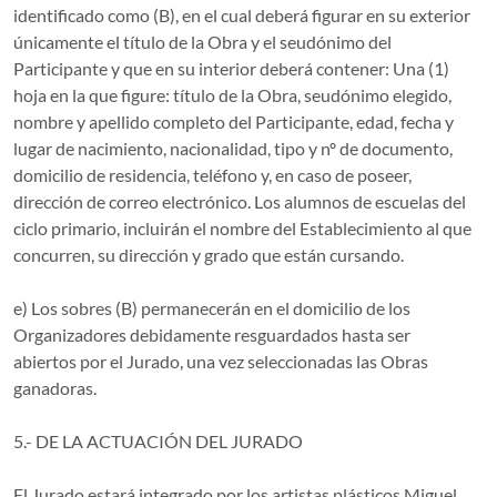
identificado como (B), en el cual deberá figurar en su exterior
únicamente el título de la Obra y el seudónimo del
Participante y que en su interior deberá contener: Una (1)
hoja en la que figure: título de la Obra, seudónimo elegido,
nombre y apellido completo del Participante, edad, fecha y
lugar de nacimiento, nacionalidad, tipo y nº de documento,
domicilio de residencia, teléfono y, en caso de poseer,
dirección de correo electrónico. Los alumnos de escuelas del
ciclo primario, incluirán el nombre del Establecimiento al que
concurren, su dirección y grado que están cursando.
e) Los sobres (B) permanecerán en el domicilio de los
Organizadores debidamente resguardados hasta ser
abiertos por el Jurado, una vez seleccionadas las Obras
ganadoras.
5.- DE LA ACTUACIÓN DEL JURADO
El Jurado estará integrado por los artistas plásticos Miguel