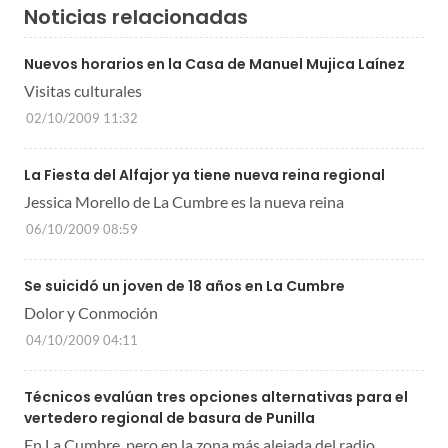
Noticias relacionadas
Nuevos horarios en la Casa de Manuel Mujica Laínez
Visitas culturales
02/10/2009 11:32
La Fiesta del Alfajor ya tiene nueva reina regional
Jessica Morello de La Cumbre es la nueva reina
06/10/2009 08:59
Se suicidó un joven de 18 años en La Cumbre
Dolor y Conmoción
04/10/2009 04:11
Técnicos evalúan tres opciones alternativas para el
vertedero regional de basura de Punilla
En La Cumbre, pero en la zona más alejada del radio