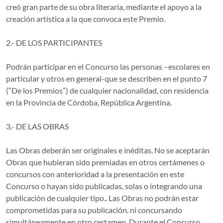
creó gran parte de su obra literaria, mediante el apoyo a la
creación artística a la que convoca este Premio.
2.- DE LOS PARTICIPANTES
Podrán participar en el Concurso las personas –escolares en
particular y otros en general-que se describen en el punto 7
(“De los Premios”) de cualquier nacionalidad, con residencia
en la Provincia de Córdoba, República Argentina.
3.- DE LAS OBRAS
Las Obras deberán ser originales e inéditas. No se aceptarán
Obras que hubieran sido premiadas en otros certámenes o
concursos con anterioridad a la presentación en este
Concurso o hayan sido publicadas, solas o integrando una
publicación de cualquier tipo.. Las Obras no podrán estar
comprometidas para su publicación, ni concursando
simultáneamente en otro certamen. Durante el Concurso