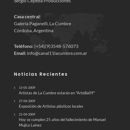
Sergio Cepeda Producciones
Casa central:
Galería Paganelli, La Cumbre
Córdoba, Argentina
Teléfono:
(+54)(9)3548-576073
Email:
info@canal11lacumbre.com.ar
Noticias Recientes
13-05-2009
Artistas de La Cumbre estarán en "ArteBa09"
27-04-2009
Exposición de Artistas plásticos locales
21-04-2009
Hoy se cumplen 25 años del fallecimiento de Manuel
Mujica Lainez