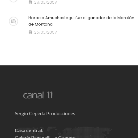
28/05/2009
Horacio Amuchastegui fue el ganador de la Maratón
de Montaña
25/05/2009
Sergio Cepeda Producciones
Casa central:
Galería Paganelli, La Cumbre