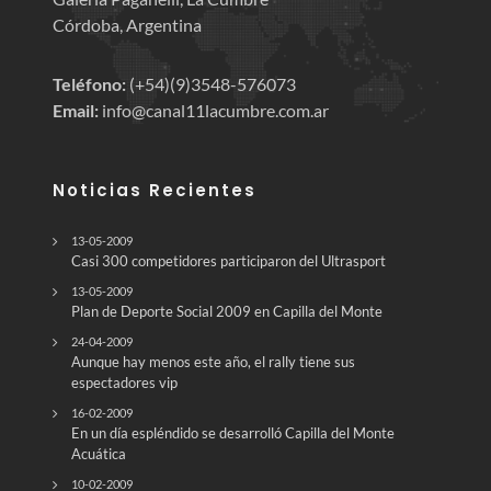
Córdoba, Argentina
Teléfono:
(+54)(9)3548-576073
Email:
info@canal11lacumbre.com.ar
Noticias Recientes
13-05-2009
Casi 300 competidores participaron del Ultrasport
13-05-2009
Plan de Deporte Social 2009 en Capilla del Monte
24-04-2009
Aunque hay menos este año, el rally tiene sus
espectadores vip
16-02-2009
En un día espléndido se desarrolló Capilla del Monte
Acuática
10-02-2009