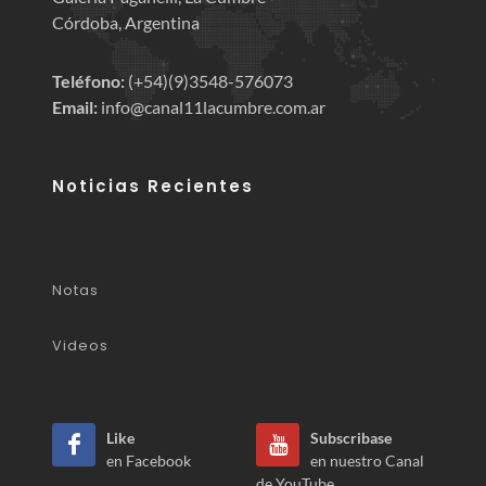
Córdoba, Argentina
Teléfono:
(+54)(9)3548-576073
Email:
info@canal11lacumbre.com.ar
Noticias Recientes
Notas
Videos
Like
Subscribase
en Facebook
en nuestro Canal
de YouTube