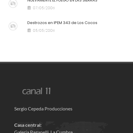
NUEVAMENTE EL FUEGO EN LAS SIERRAS
07/05/2008
Destrozos en IPEM 343 de Los Cocos
05/05/2008
Sergio Cepeda Producciones
Casa central:
Galería Paganelli, La Cumbre