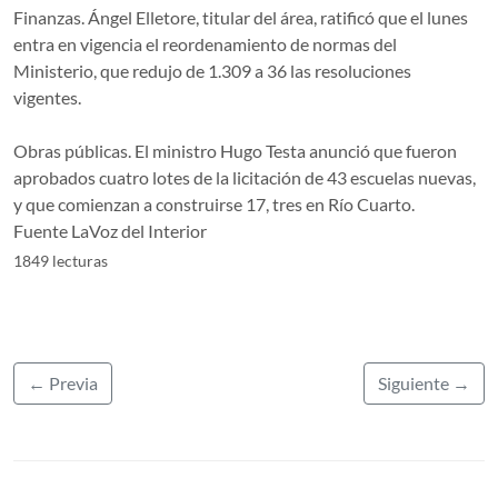
Finanzas. Ángel Elletore, titular del área, ratificó que el lunes
entra en vigencia el reordenamiento de normas del
Ministerio, que redujo de 1.309 a 36 las resoluciones
vigentes.
Obras públicas. El ministro Hugo Testa anunció que fueron
aprobados cuatro lotes de la licitación de 43 escuelas nuevas,
y que comienzan a construirse 17, tres en Río Cuarto.
Fuente LaVoz del Interior
1849 lecturas
← Previa
Siguiente →