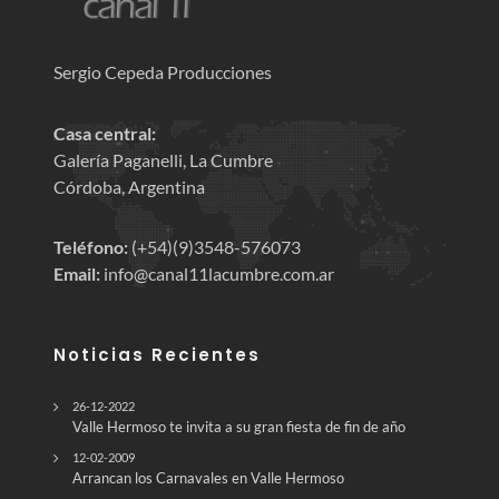
Sergio Cepeda Producciones
Casa central:
Galería Paganelli, La Cumbre
Córdoba, Argentina
Teléfono:
(+54)(9)3548-576073
Email:
info@canal11lacumbre.com.ar
Noticias Recientes
26-12-2022
Valle Hermoso te invita a su gran fiesta de fin de año
12-02-2009
Arrancan los Carnavales en Valle Hermoso