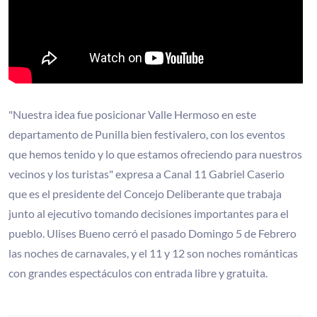
"Nuestra idea fue posicionar Valle Hermoso en este
departamento de Punilla bien festivalero, con los eventos
que hemos tenido y lo que estamos ofreciendo para nuestros
vecinos y los turistas" expresa a Canal 11 Gabriel Caserio
que es el presidente del Concejo Deliberante que trabaja
junto al ejecutivo tomando decisiones importantes para el
pueblo. Ulises Bueno cerró el pasado Domingo 5 de Febrero
las noches de carnavales, y el 11 y 12 son noches románticas
con grandes espectáculos con entrada libre y gratuita.