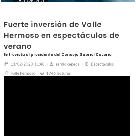
Fuerte inversión de Valle
Hermoso en espectáculos de
verano
Entrevista al presidente del Concejo Gabriel Caserio
11/02/2023 11:48
sergio cepeda
Espectáculos
valle hermoso
1946 lecturas