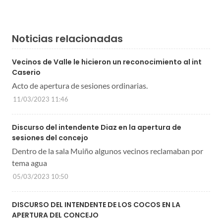
Noticias relacionadas
Vecinos de Valle le hicieron un reconocimiento al int
Caserio
Acto de apertura de sesiones ordinarias.
11/03/2023 11:46
Discurso del intendente Diaz en la apertura de
sesiones del concejo
Dentro de la sala Muiño algunos vecinos reclamaban por
tema agua
05/03/2023 10:50
DISCURSO DEL INTENDENTE DE LOS COCOS EN LA
APERTURA DEL CONCEJO