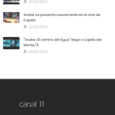
14/01/2023
Avatar se presenta nuevamente en el cine de
Capilla
12/01/2023
"Avatar, El camino del Agua" llega a Capilla del
Monte
03/01/2023