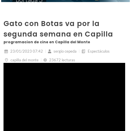
Gato con Botas va por la
segunda semana en Capilla
programacion de cine en Capilla del Monte
23/01/2023 07:42
sergio cepeda
Espectáculos
capilla del monte
23672 lecturas