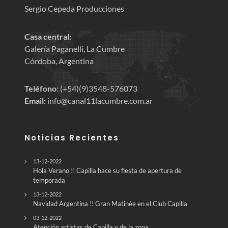
Sergio Cepeda Producciones
Casa central:
Galería Paganelli, La Cumbre
Córdoba, Argentina
Teléfono:
(+54)(9)3548-576073
Email:
info@canal11lacumbre.com.ar
Noticias Recientes
13-12-2022
Hola Verano !! Capilla hace su fiesta de apertura de
temporada
13-12-2022
Navidad Argentina !! Gran Matinée en el Club Capilla
03-12-2022
Atención artistas de Capilla y de la zona