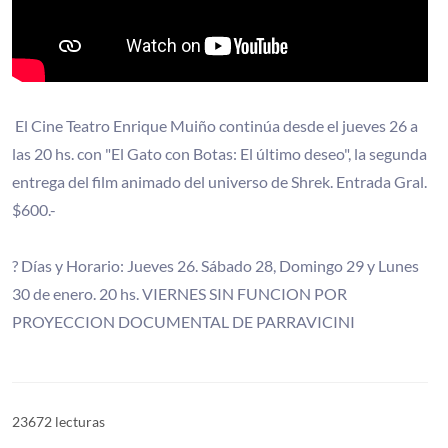
El Cine Teatro Enrique Muiño continúa desde el jueves 26 a
las 20 hs. con "El Gato con Botas: El último deseo", la segunda
entrega del film animado del universo de Shrek. Entrada Gral.
$600.-
? Días y Horario: Jueves 26. Sábado 28, Domingo 29 y Lunes
30 de enero. 20 hs. VIERNES SIN FUNCION POR
PROYECCION DOCUMENTAL DE PARRAVICINI
23672 lecturas