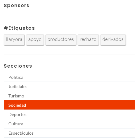
Sponsors
#Etiquetas
llaryora
apoyo
productores
rechazo
derivados
Secciones
Política
Judiciales
Turismo
Sociedad
Deportes
Cultura
Espectáculos