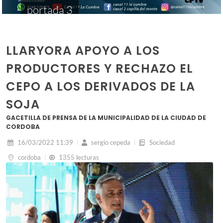
portada 3
LLARYORA APOYO A LOS
PRODUCTORES Y RECHAZO EL
CEPO A LOS DERIVADOS DE LA
SOJA
GACETILLA DE PRENSA DE LA MUNICIPALIDAD DE LA CIUDAD DE
CORDOBA
16/03/2022 11:39
sergio cepeda
Sociedad
cordoba
1355 lecturas