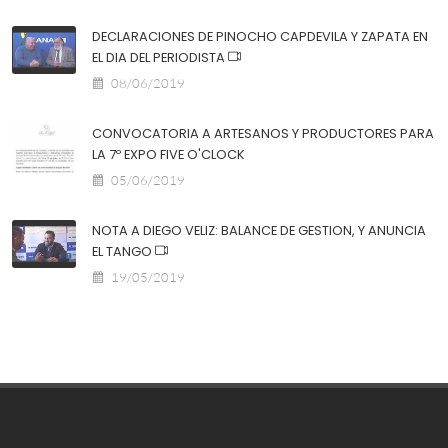
DECLARACIONES DE PINOCHO CAPDEVILA Y ZAPATA EN
EL DIA DEL PERIODISTA
08/06/2019
CONVOCATORIA A ARTESANOS Y PRODUCTORES PARA
LA 7º EXPO FIVE O'CLOCK
05/06/2019
NOTA A DIEGO VELIZ: BALANCE DE GESTION, Y ANUNCIA
EL TANGO
19/05/2019