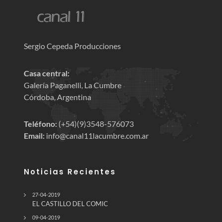
Sergio Cepeda Producciones
Casa central:
Galería Paganelli, La Cumbre
Córdoba, Argentina
Teléfono:
(+54)(9)3548-576073
Email:
info@canal11lacumbre.com.ar
Noticias Recientes
27-04-2019
EL CASTILLO DEL COMIC
09-04-2019