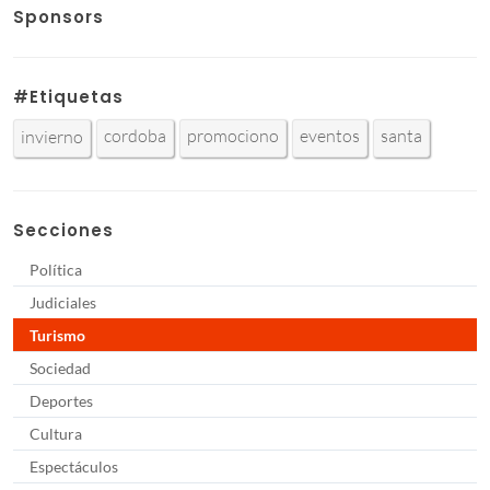
Sponsors
#Etiquetas
cordoba
promociono
eventos
santa
invierno
Secciones
Política
Judiciales
Turismo
Sociedad
Deportes
Cultura
Espectáculos