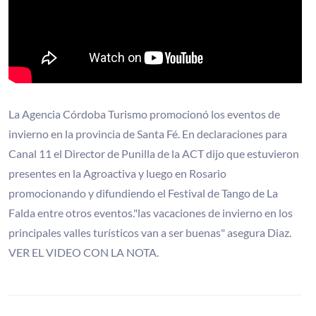
La Agencia Córdoba Turismo promocionó los eventos de
invierno en la provincia de Santa Fé. En declaraciones para
Canal 11 el Director de Punilla de la ACT dijo que estuvieron
presentes en la Agroactiva y luego en Rosario
promocionando y difundiendo el Festival de Tango de La
Falda entre otros eventos."las vacaciones de invierno en los
principales valles turísticos van a ser buenas" asegura Diaz.
VER EL VIDEO CON LA NOTA.