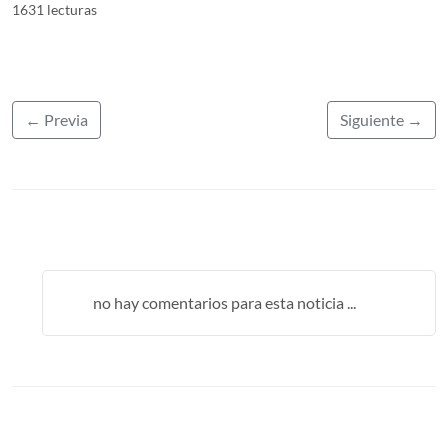
1631 lecturas
← Previa
Siguiente →
no hay comentarios para esta noticia ...