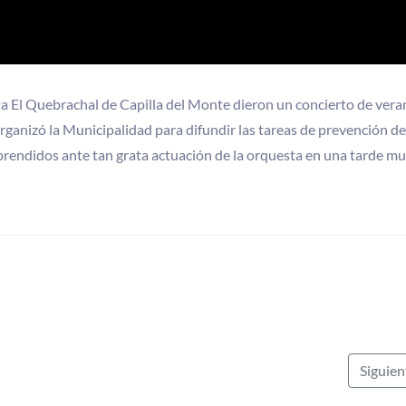
ta El Quebrachal de Capilla del Monte dieron un concierto de vera
rganizó la Municipalidad para difundir las tareas de prevención de
rprendidos ante tan grata actuación de la orquesta en una tarde m
Siguie