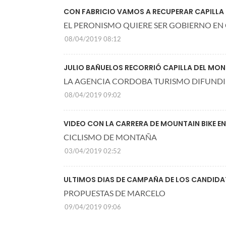
CON FABRICIO VAMOS A RECUPERAR CAPILLA
EL PERONISMO QUIERE SER GOBIERNO EN 
08/04/2019 08:12
JULIO BAÑUELOS RECORRIÓ CAPILLA DEL MON
LA AGENCIA CORDOBA TURISMO DIFUNDI
08/04/2019 09:02
VIDEO CON LA CARRERA DE MOUNTAIN BIKE EN
CICLISMO DE MONTAÑA
03/04/2019 02:52
ULTIMOS DIAS DE CAMPAÑA DE LOS CANDIDA
PROPUESTAS DE MARCELO
09/04/2019 09:06