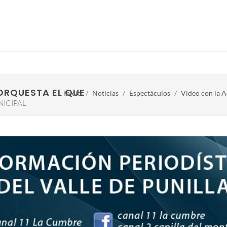
ORQUESTA EL QUEBRACHAL EN EL BALNEARIO
Inicio
Noticias
Espectáculos
Video con la A
ICIPAL