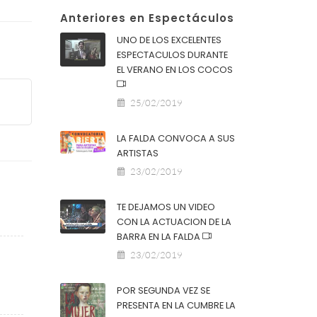
Anteriores en Espectáculos
UNO DE LOS EXCELENTES
ESPECTACULOS DURANTE
EL VERANO EN LOS COCOS
25/02/2019
LA FALDA CONVOCA A SUS
ARTISTAS
23/02/2019
TE DEJAMOS UN VIDEO
CON LA ACTUACION DE LA
BARRA EN LA FALDA
23/02/2019
POR SEGUNDA VEZ SE
PRESENTA EN LA CUMBRE LA