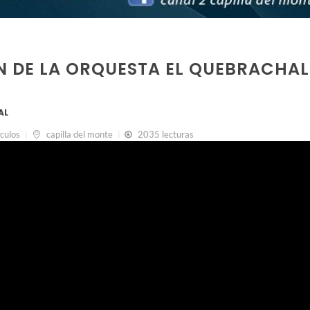
N DE LA ORQUESTA EL QUEBRACHAL
AL
culos
capilla del monte
2035 lecturas