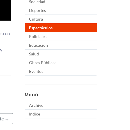
Sociedad
Deportes
Cultura
Espectáculos
no en
Policiales
Educación
uy
Salud
Obras Públicas
Eventos
Menú
Archivo
Indice
nte →