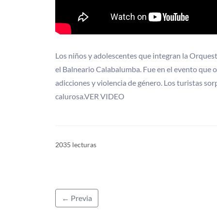
Los niños y adolescentes que integran la Orques
el Balneario Calabalumba. Fue en el evento que o
adicciones y violencia de género. Los turistas so
calurosa.VER VIDEO
2035 lecturas
← Previa