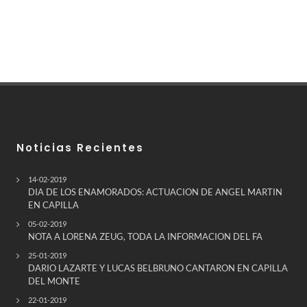
Noticias Recientes
14-02-2019
DIA DE LOS ENAMORADOS: ACTUACION DE ANGEL MARTIN
EN CAPILLA
05-02-2019
NOTA A LORENA ZEUG, TODA LA INFORMACION DEL FA
25-01-2019
DARIO LAZARTE Y LUCAS BELBRUNO CANTARON EN CAPILLA
DEL MONTE
22-01-2019