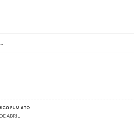
..
ERICO FUMIATO
DE ABRIL