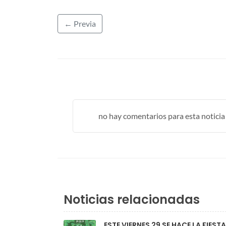
← Previa
no hay comentarios para esta noticia .
Noticias relacionadas
ESTE VIERNES 29 SE HACE LA FIES