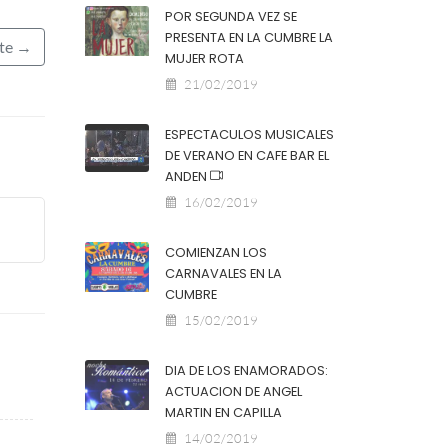
POR SEGUNDA VEZ SE
PRESENTA EN LA CUMBRE LA
nte →
MUJER ROTA
21/02/2019
ESPECTACULOS MUSICALES
DE VERANO EN CAFE BAR EL
ANDEN
16/02/2019
COMIENZAN LOS
CARNAVALES EN LA
CUMBRE
15/02/2019
DIA DE LOS ENAMORADOS:
ACTUACION DE ANGEL
MARTIN EN CAPILLA
14/02/2019