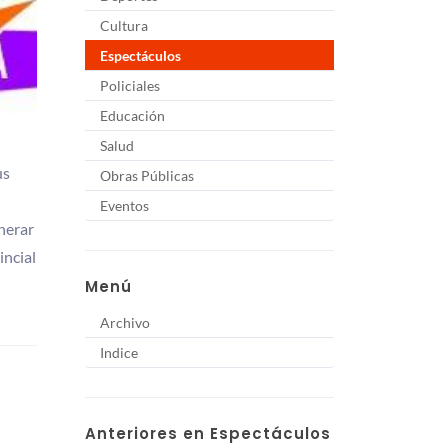
Cultura
Espectáculos
Policiales
Educación
Salud
us
Obras Públicas
Eventos
nerar
incial
Menú
Archivo
Indice
Anteriores en Espectáculos