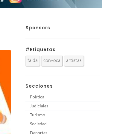
Sponsors
#Etiquetas
falda
convoca
artistas
Secciones
Política
Judiciales
Turismo
Sociedad
Deportes