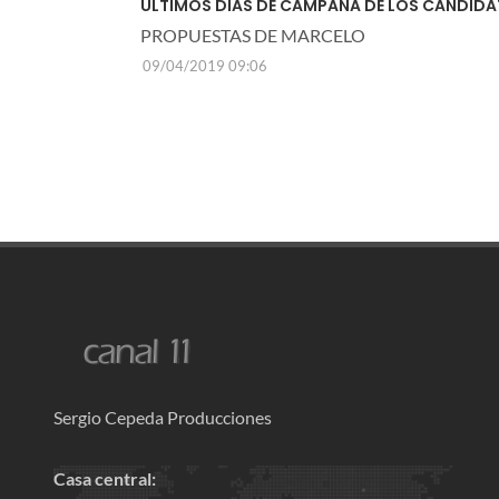
ULTIMOS DIAS DE CAMPAÑA DE LOS CANDIDA
PROPUESTAS DE MARCELO
09/04/2019 09:06
Sergio Cepeda Producciones
Casa central: