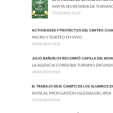
INVITA SECRETARIA DE TURISM
27/03/2019 11:59
ACTIVIDADES Y PROYECTOS DEL CENTRO COM
MICRO Y SORTEO EN VIVO
08/04/2019 10:29
JULIO BAÑUELOS RECORRIÓ CAPILLA DEL MON
LA AGENCIA CORDOBA TURISMO DIFUNDI
08/04/2019 09:02
EL TRABAJO EN EL CAMPO DE LOS ALUMNOS DE
NOTA AL PROF.GASTON IGLESIAS DEL IPEA
27/03/2019 09:41