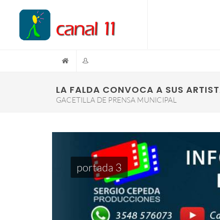
LA FALDA CONVOCA A SUS ARTIS
GACETILLA DE PRENSA MUNICIPAL
portada 3