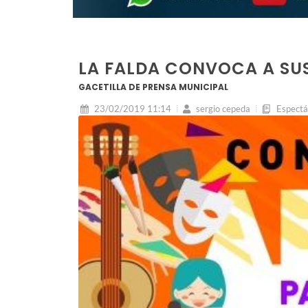
LA FALDA CONVOCA A SUS
GACETILLA DE PRENSA MUNICIPAL
23/02/2019 11:14
sergio cepeda
Espectá