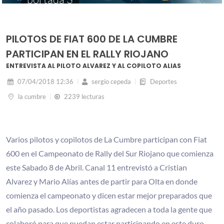
PILOTOS DE FIAT 600 DE LA CUMBRE
PARTICIPAN EN EL RALLY RIOJANO
ENTREVISTA AL PILOTO ALVAREZ Y AL COPILOTO ALIAS
07/04/2018 12:36
sergio cepeda
Deportes
la cumbre
2239 lecturas
Varios pilotos y copilotos de La Cumbre participan con Fiat
600 en el Campeonato de Rally del Sur Riojano que comienza
este Sabado 8 de Abril. Canal 11 entrevistó a Cristian
Alvarez y Mario Alías antes de partir para Olta en donde
comienza el campeonato y dicen estar mejor preparados que
el año pasado. Los deportistas agradecen a toda la gente que
colaboró para que puedan estar participando en este duro