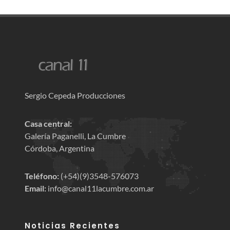
Sergio Cepeda Producciones
Casa central:
Galería Paganelli, La Cumbre
Córdoba, Argentina
Teléfono:
(+54)(9)3548-576073
Email:
info@canal11lacumbre.com.ar
Noticias Recientes