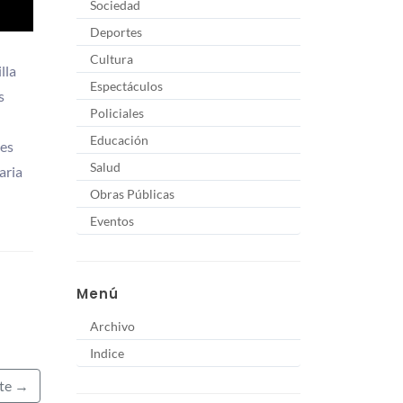
Sociedad
Deportes
Cultura
lla
Espectáculos
s
Policiales
Educación
des
Salud
aria
Obras Públicas
Eventos
Menú
Archivo
Indice
nte →