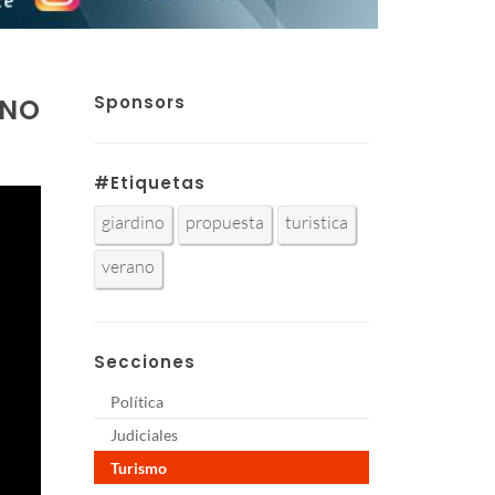
Sponsors
ANO
#Etiquetas
giardino
propuesta
turistica
verano
Secciones
Política
Judiciales
Turismo