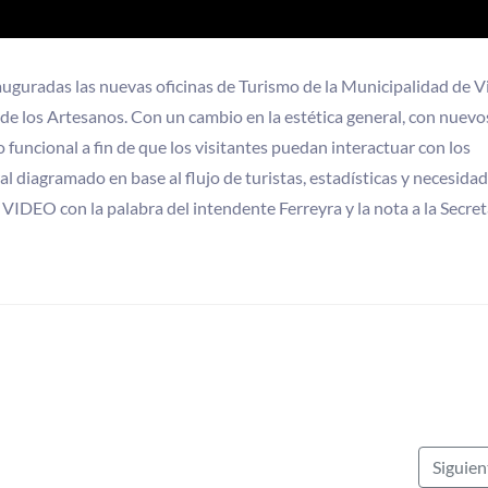
auguradas las nuevas oficinas de Turismo de la Municipalidad de Vi
 de los Artesanos. Con un cambio en la estética general, con nuevo
o funcional a fin de que los visitantes puedan interactuar con los
l diagramado en base al flujo de turistas, estadísticas y necesida
VIDEO con la palabra del intendente Ferreyra y la nota a la Secret
Siguie