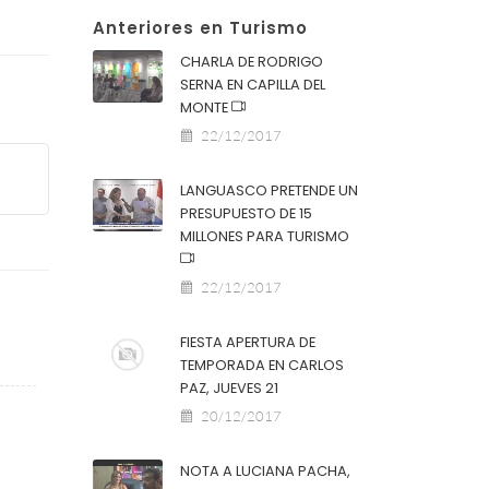
Anteriores en Turismo
CHARLA DE RODRIGO
SERNA EN CAPILLA DEL
MONTE
22/12/2017
LANGUASCO PRETENDE UN
PRESUPUESTO DE 15
MILLONES PARA TURISMO
22/12/2017
FIESTA APERTURA DE
TEMPORADA EN CARLOS
PAZ, JUEVES 21
20/12/2017
NOTA A LUCIANA PACHA,