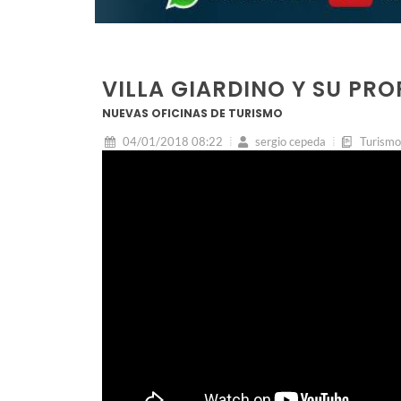
VILLA GIARDINO Y SU PR
NUEVAS OFICINAS DE TURISMO
04/01/2018 08:22
sergio cepeda
Turismo