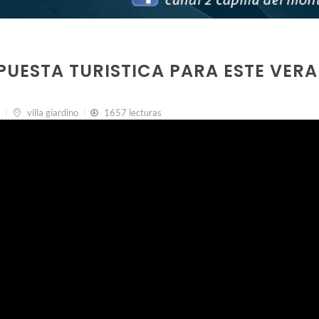
OPUESTA TURISTICA PARA ESTE VER
villa giardino
1657 lecturas