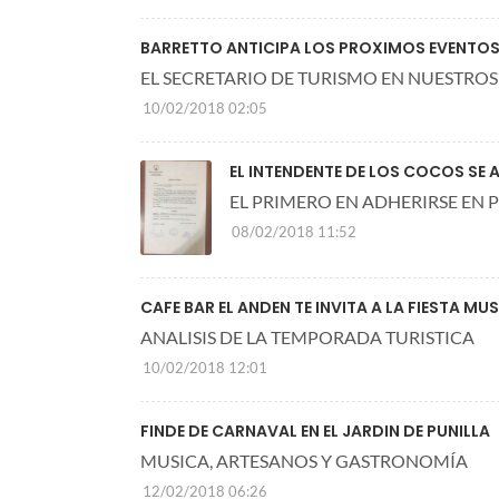
BARRETTO ANTICIPA LOS PROXIMOS EVENTOS
EL SECRETARIO DE TURISMO EN NUESTROS
10/02/2018 02:05
EL INTENDENTE DE LOS COCOS SE 
EL PRIMERO EN ADHERIRSE EN 
08/02/2018 11:52
CAFE BAR EL ANDEN TE INVITA A LA FIESTA MU
ANALISIS DE LA TEMPORADA TURISTICA
10/02/2018 12:01
FINDE DE CARNAVAL EN EL JARDIN DE PUNILLA
MUSICA, ARTESANOS Y GASTRONOMÍA
12/02/2018 06:26