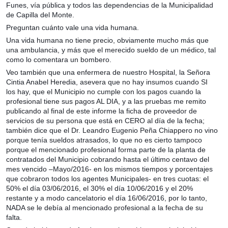
Funes, vía pública y todos las dependencias de la Municipalidad
de Capilla del Monte.
Preguntan cuánto vale una vida humana.
Una vida humana no tiene precio, obviamente mucho más que
una ambulancia, y más que el merecido sueldo de un médico, tal
como lo comentara un bombero.
Veo también que una enfermera de nuestro Hospital, la Señora
Cintia Anabel Heredia, asevera que no hay insumos cuando SI
los hay, que el Municipio no cumple con los pagos cuando la
profesional tiene sus pagos AL DIA, y a las pruebas me remito
publicando al final de este informe la ficha de proveedor de
servicios de su persona que está en CERO al día de la fecha;
también dice que el Dr. Leandro Eugenio Peña Chiappero no vino
porque tenía sueldos atrasados, lo que no es cierto tampoco
porque el mencionado profesional forma parte de la planta de
contratados del Municipio cobrando hasta el último centavo del
mes vencido –Mayo/2016- en los mismos tiempos y porcentajes
que cobraron todos los agentes Municipales- en tres cuotas: el
50% el día 03/06/2016, el 30% el día 10/06/2016 y el 20%
restante y a modo cancelatorio el día 16/06/2016, por lo tanto,
NADA se le debía al mencionado profesional a la fecha de su
falta.