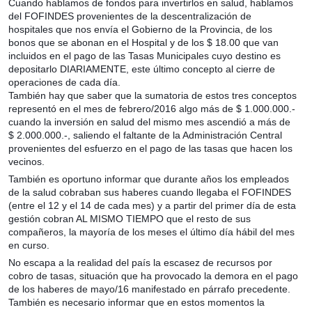
Cuando hablamos de fondos para invertirlos en salud, hablamos
del FOFINDES provenientes de la descentralización de
hospitales que nos envía el Gobierno de la Provincia, de los
bonos que se abonan en el Hospital y de los $ 18.00 que van
incluidos en el pago de las Tasas Municipales cuyo destino es
depositarlo DIARIAMENTE, este último concepto al cierre de
operaciones de cada día.
También hay que saber que la sumatoria de estos tres conceptos
representó en el mes de febrero/2016 algo más de $ 1.000.000.-
cuando la inversión en salud del mismo mes ascendió a más de
$ 2.000.000.-, saliendo el faltante de la Administración Central
provenientes del esfuerzo en el pago de las tasas que hacen los
vecinos.
También es oportuno informar que durante años los empleados
de la salud cobraban sus haberes cuando llegaba el FOFINDES
(entre el 12 y el 14 de cada mes) y a partir del primer día de esta
gestión cobran AL MISMO TIEMPO que el resto de sus
compañeros, la mayoría de los meses el último día hábil del mes
en curso.
No escapa a la realidad del país la escasez de recursos por
cobro de tasas, situación que ha provocado la demora en el pago
de los haberes de mayo/16 manifestado en párrafo precedente.
También es necesario informar que en estos momentos la