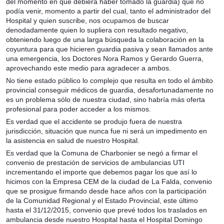
del momento en que debiera haber tomado la guardia) que no
podía venir, momento a partir del cual, tanto el administrador del
Hospital y quien suscribe, nos ocupamos de buscar
denodadamente quien lo supliera con resultado negativo,
obteniendo luego de una larga búsqueda la colaboración en la
coyuntura para que hicieren guardia pasiva y sean llamados ante
una emergencia, los Doctores Nora Ramos y Gerardo Guerra,
aprovechando este medio para agradecer a ambos.
No tiene estado público lo complejo que resulta en todo el ámbito
provincial conseguir médicos de guardia, desafortunadamente no
es un problema sólo de nuestra ciudad, sino habría más oferta
profesional para poder acceder a los mismos.
Es verdad que el accidente se produjo fuera de nuestra
jurisdicción, situación que nunca fue ni será un impedimento en
la asistencia en salud de nuestro Hospital.
Es verdad que la Comuna de Charbonier se negó a firmar el
convenio de prestación de servicios de ambulancias UTI
incrementando el importe que debemos pagar los que así lo
hicimos con la Empresa CEM de la ciudad de La Falda, convenio
que se prosigue firmando desde hace años con la participación
de la Comunidad Regional y el Estado Provincial, este último
hasta el 31/12/2015, convenio que prevé todos los traslados en
ambulancia desde nuestro Hospital hasta el Hospital Domingo