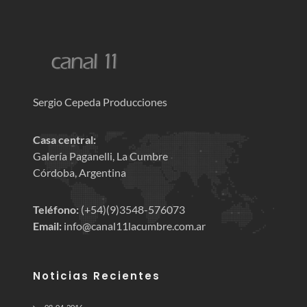
Sergio Cepeda Producciones
Casa central:
Galería Paganelli, La Cumbre
Córdoba, Argentina
Teléfono:
(+54)(9)3548-576073
Email:
info@canal11lacumbre.com.ar
Noticias Recientes