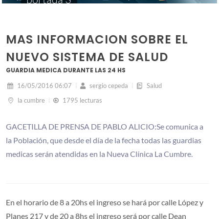
MAS INFORMACION SOBRE EL
NUEVO SISTEMA DE SALUD
GUARDIA MEDICA DURANTE LAS 24 HS
16/05/2016 06:07
sergio cepeda
Salud
la cumbre
1795 lecturas
GACETILLA DE PRENSA DE PABLO ALICIO:Se comunica a
la Población, que desde el día de la fecha todas las guardias
medicas serán atendidas en la Nueva Clínica La Cumbre.
En el horario de 8 a 2
0hs el ingreso se hará por calle López y
Planes 217 y de 20 a 8hs el ingreso será por calle Dean