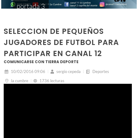
portada 3
SELECCION DE PEQUEÑOS
JUGADORES DE FUTBOL PARA
PARTICIPAR EN CANAL 12
COMUNICARSE CON TIERRA DEPORTE
10/02/2016 09:06
sergio cepeda
Deportes
la cumbre
1736 lecturas