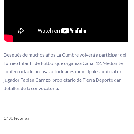
Después de muchos años La Cumbre volverá a participar del
Torneo Infantil de Fútbol que organiza Canal 12. Mediante
conferencia de prensa autoridades municipales junto al ex
jugador Fabián Carrizo, propietario de Tierra Deporte dan
detalles de la convocatoria.
1736 lecturas