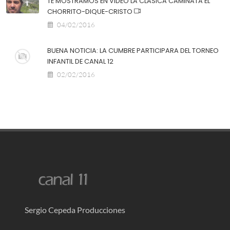
TE MOSTRAMOS EN VIDEO LA CLASICA CAMINATA EL
CHORRITO-DIQUE-CRISTO
04/02/2016
BUENA NOTICIA: LA CUMBRE PARTICIPARA DEL TORNEO
INFANTIL DE CANAL 12
02/02/2016
Sergio Cepeda Producciones