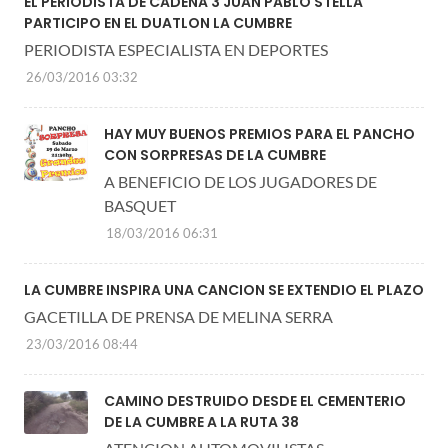
EL PERIODISTA DE CADENA 3 JUAN PABLO STELLA
PARTICIPO EN EL DUATLON LA CUMBRE
PERIODISTA ESPECIALISTA EN DEPORTES
26/03/2016 03:32
HAY MUY BUENOS PREMIOS PARA EL PANCHO
CON SORPRESAS DE LA CUMBRE
A BENEFICIO DE LOS JUGADORES DE
BASQUET
18/03/2016 06:31
LA CUMBRE INSPIRA UNA CANCION SE EXTENDIO EL PLAZO
GACETILLA DE PRENSA DE MELINA SERRA
23/03/2016 08:44
CAMINO DESTRUIDO DESDE EL CEMENTERIO
DE LA CUMBRE A LA RUTA 38