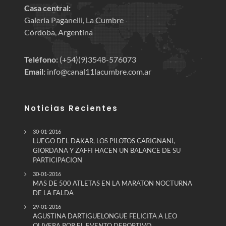
Casa central:
Galería Paganelli, La Cumbre
Córdoba, Argentina
Teléfono:
(+54)(9)3548-576073
Email:
info@canal11lacumbre.com.ar
Noticias Recientes
30-01-2016
LUEGO DEL DAKAR, LOS PILOTOS CARIGNANI,
GIORDANA Y ZAFFI HACEN UN BALANCE DE SU
PARTICIPACION
30-01-2016
MAS DE 500 ATLETAS EN LA MARATON NOCTURNA
DE LA FALDA
29-01-2016
AGUSTINA DARTIGUELONGUE FELICITA A LEO
OLIVERA POR EL EVENTO DEPORTIVO