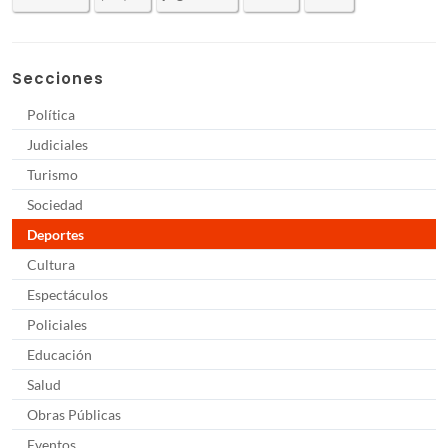
Secciones
Política
Judiciales
Turismo
Sociedad
Deportes
Cultura
Espectáculos
Policiales
Educación
Salud
Obras Públicas
Eventos