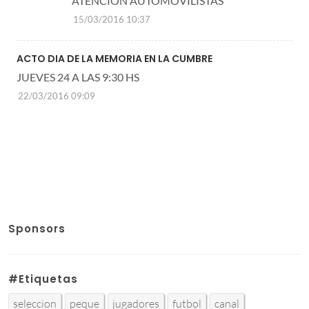
ATENCION AUTOMOVILISTAS
15/03/2016 10:37
ACTO DIA DE LA MEMORIA EN LA CUMBRE
JUEVES 24 A LAS 9:30 HS
22/03/2016 09:09
Sponsors
#Etiquetas
seleccion
peque
jugadores
futbol
canal