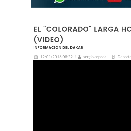
EL "COLORADO" LARGA H
(VIDEO)
INFORMACION DEL DAKAR
12/01/2016 08:22
sergio cepeda
Deport