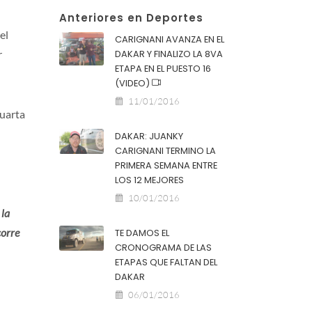
Anteriores en Deportes
el
CARIGNANI AVANZA EN EL
r
DAKAR Y FINALIZO LA 8VA
ETAPA EN EL PUESTO 16
(VIDEO)
11/01/2016
cuarta
DAKAR: JUANKY
CARIGNANI TERMINO LA
PRIMERA SEMANA ENTRE
LOS 12 MEJORES
10/01/2016
 la
corre
TE DAMOS EL
CRONOGRAMA DE LAS
ETAPAS QUE FALTAN DEL
DAKAR
06/01/2016