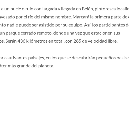
 a un bucle o rulo con largada y llegada en Belén, pintoresca locali
avesado por el río del mismo nombre. Marcará la primera parte de 
to nadie puede ser asistido por su equipo. Así, los participantes d
n un parque cerrado remoto, donde una vez que estacionen sus
os. Serán 436 kilómetros en total, con 285 de velocidad libre.
r cautivantes paisajes, en los que se descubrirán pequeños oasis 
ráter más grande del planeta.