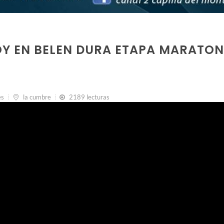
OY EN BELEN DURA ETAPA MARATON
es
la cumbre
2189 lecturas