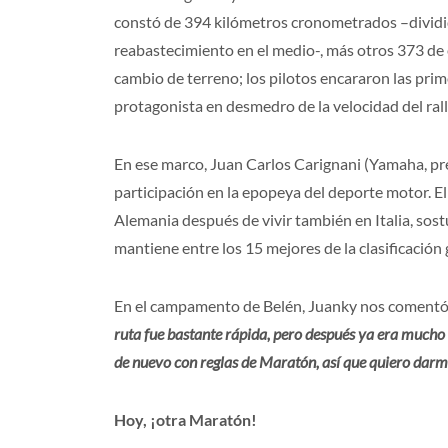
constó de 394 kilómetros cronometrados –dividid
reabastecimiento en el medio-, más otros 373 de
cambio de terreno; los pilotos encararon las prim
protagonista en desmedro de la velocidad del rally
En ese marco, Juan Carlos Carignani (Yamaha, pr
participación en la epopeya del deporte motor. E
Alemania después de vivir también en Italia, sost
mantiene entre los 15 mejores de la clasificación
En el campamento de Belén, Juanky nos coment
ruta fue bastante rápida, pero después ya era mucho
de nuevo con reglas de Maratón, así que quiero darme
Hoy, ¡otra Maratón!