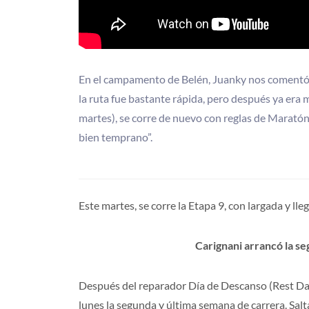
En el campamento de Belén, Juanky nos comentó: “
la ruta fue bastante rápida, pero después ya er
martes), se corre de nuevo con reglas de Maratón,
bien temprano”.
Este martes, se corre la Etapa 9, con largada y l
Carignani arrancó la s
Después del reparador Día de Descanso (Rest Day)
lunes la segunda y última semana de carrera. Salt