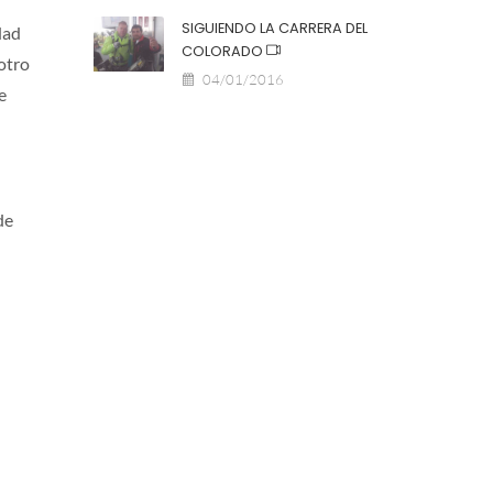
SIGUIENDO LA CARRERA DEL
dad
COLORADO
otro
04/01/2016
e
de