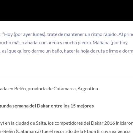
Hoy (por ayer lunes), traté de mantener un ritmo rápido. Al princ
a mucho más trabada, con arena y mucha piedra. Mañana (por hoy
 así que quiero darme un baño, hacer la hoja de ruta e irme a dorm
legada en Belén, provincia de Catamarca, Argentina
egunda semana del Dakar entre los 15 mejores
 en la ciudad de Salta, los competidores del Dakar 2016 iniciaro
a-Belén (Catamarca) fue el recorrido de la Etapa 8, cuya exigencia