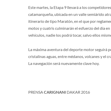
Este martes, la Etapa 9 llevará a los competidores
catamarqueña, ubicada en un valle semiárido atr
itinerario de tipo Maratón, en el que por reglamen
motos y cuatris culminarán el esfuerzo del día e
vehículos, nadie los podrá tocar, salvo ellos mism
La máxima aventura del deporte motor seguirá po
cristalinas aguas, entre médanos, volcanes y el c
La navegación será nuevamente clave hoy.
PRENSA
CARIGNANI
DAKAR 2016