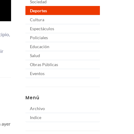
Sociedad
Deportes
Cultura
Espectáculos
ipio,
Policiales
Educación
ir
Salud
Obras Públicas
Eventos
Menú
Archivo
Indice
n ayer