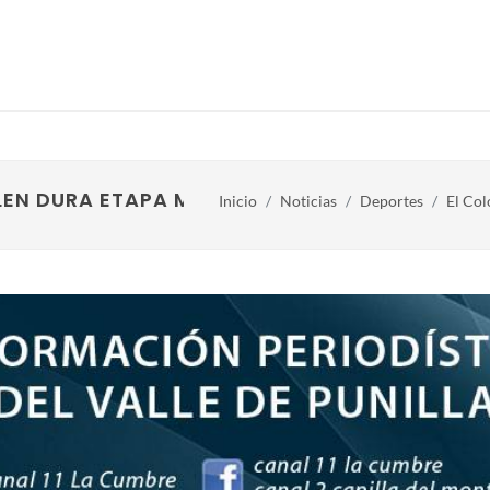
LEN DURA ETAPA MARATON (VIDEO)
Inicio
Noticias
Deportes
El Col