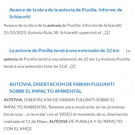
Avance de la obra de la autovia de Punilla. Informe de
Schiaretti
Avance de la obra de la
autovia
de Punilla. Informe de Schiaretti
25/10/2023. Autovía Ruta 38: Schiaretti supervisó el ...
[2]
La autovia de Punilla tendrá una extensión de 22 km
La
autovia
de Punilla tendrá una extensión de 22 km La Autovía Punilla
tendrá una extensión total de 21,8 ...
[2]
AUTOVIA, DISERTACION DE FABIAN FULGINITI
SOBRE EL IMPACTO AMBIENTAL
AUTOVIA
, DISERTACION DE FABIAN FULGINITI SOBRE EL
IMPACTO AMBIENTAL Tenemos para mostrarles en las próximas
horas una ... a recordar con el VIDEO el momento de su disertación
realizada el 11 de Mayo.
AUTOVIA
DE PUNILLA Y SU IMPACTO
CON EL AM
[2]