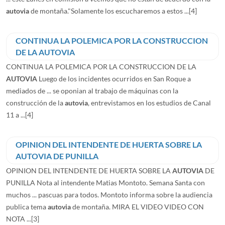
autovia
de montaña."Solamente los escucharemos a estos ...
[4]
CONTINUA LA POLEMICA POR LA CONSTRUCCION
DE LA AUTOVIA
CONTINUA LA POLEMICA POR LA CONSTRUCCION DE LA
AUTOVIA
Luego de los incidentes ocurridos en San Roque a
mediados de ... se oponian al trabajo de máquinas con la
construcción de la
autovia
, entrevistamos en los estudios de Canal
11 a ...
[4]
OPINION DEL INTENDENTE DE HUERTA SOBRE LA
AUTOVIA DE PUNILLA
OPINION DEL INTENDENTE DE HUERTA SOBRE LA
AUTOVIA
DE
PUNILLA Nota al intendente Matias Montoto. Semana Santa con
muchos ... pascuas para todos. Montoto informa sobre la audiencia
publica tema
autovia
de montaña. MIRA EL VIDEO VIDEO CON
NOTA ...
[3]