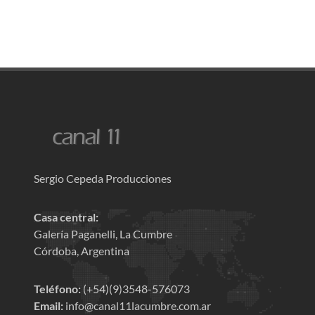
Sergio Cepeda Producciones
Casa central:
Galería Paganelli, La Cumbre
Córdoba, Argentina
Teléfono:
(+54)(9)3548-576073
Email:
info@canal11lacumbre.com.ar