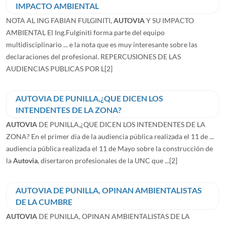
IMPACTO AMBIENTAL
NOTA AL ING FABIAN FULGINITI,
AUTOVIA
Y SU IMPACTO
AMBIENTAL El Ing.Fulginiti forma parte del equipo
multidisciplinario ... e la nota que es muy interesante sobre las
declaraciones del profesional. REPERCUSIONES DE LAS
AUDIENCIAS PUBLICAS POR L
[2]
AUTOVIA DE PUNILLA,¿QUE DICEN LOS
INTENDENTES DE LA ZONA?
AUTOVIA
DE PUNILLA,¿QUE DICEN LOS INTENDENTES DE LA
ZONA? En el primer dia de la audiencia pública realizada el 11 de ...
audiencia pública realizada el 11 de Mayo sobre la construcción de
la
Autovia
, disertaron profesionales de la UNC que ...
[2]
AUTOVIA DE PUNILLA, OPINAN AMBIENTALISTAS
DE LA CUMBRE
AUTOVIA
DE PUNILLA, OPINAN AMBIENTALISTAS DE LA