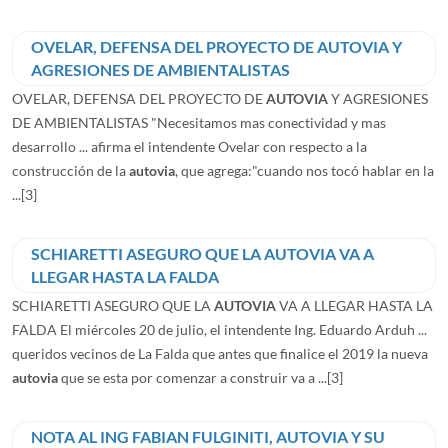
OVELAR, DEFENSA DEL PROYECTO DE AUTOVIA Y
AGRESIONES DE AMBIENTALISTAS
OVELAR, DEFENSA DEL PROYECTO DE
AUTOVIA
Y AGRESIONES
DE AMBIENTALISTAS "Necesitamos mas conectividad y mas
desarrollo ... afirma el intendente Ovelar con respecto a la
construcción de la
autovia
, que agrega:"cuando nos tocó hablar en la
...
[3]
SCHIARETTI ASEGURO QUE LA AUTOVIA VA A
LLEGAR HASTA LA FALDA
SCHIARETTI ASEGURO QUE LA
AUTOVIA
VA A LLEGAR HASTA LA
FALDA El miércoles 20 de julio, el intendente Ing. Eduardo Arduh ...
queridos vecinos de La Falda que antes que finalice el 2019 la nueva
autovia
que se esta por comenzar a construir va a ...
[3]
NOTA AL ING FABIAN FULGINITI, AUTOVIA Y SU