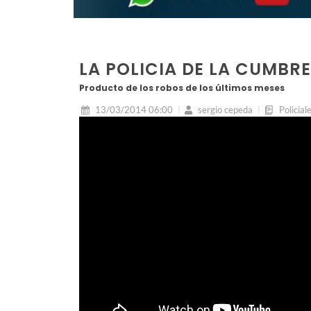
LA POLICIA DE LA CUMB
Producto de los robos de los últimos meses
13/03/2014 06:00
sergio cepeda
Policial