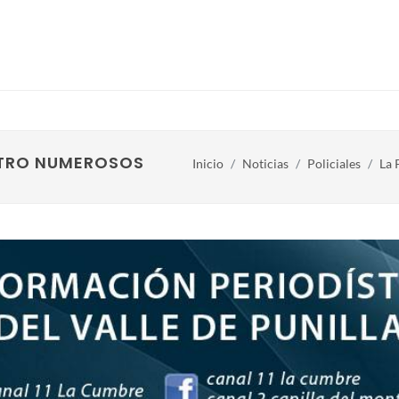
ESTRO NUMEROSOS ELEMENTOS
Inicio
Noticias
Policiales
La 