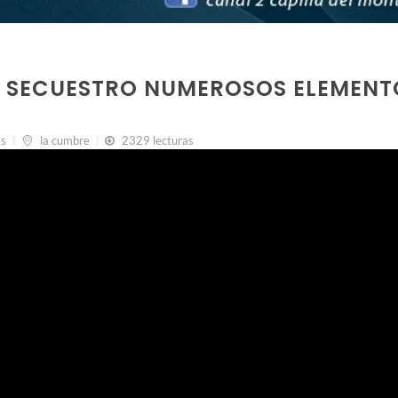
RE SECUESTRO NUMEROSOS ELEMENT
es
la cumbre
2329 lecturas