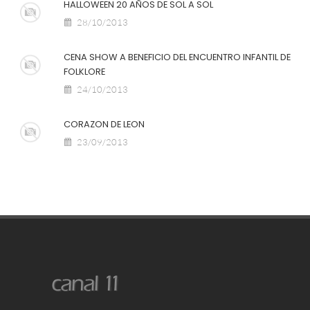
HALLOWEEN 20 AÑOS DE SOL A SOL
28/10/2013
CENA SHOW A BENEFICIO DEL ENCUENTRO INFANTIL DE
FOLKLORE
24/10/2013
CORAZON DE LEON
23/09/2013