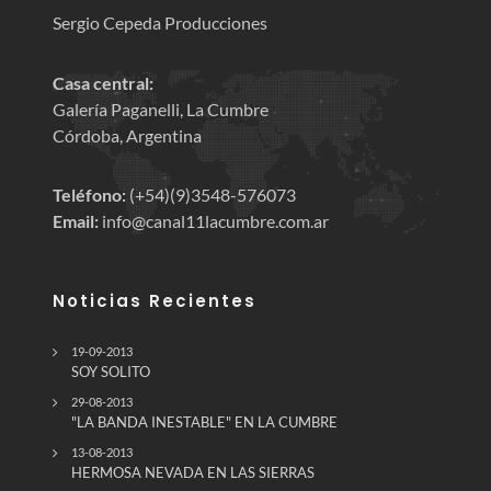
Sergio Cepeda Producciones
Casa central:
Galería Paganelli, La Cumbre
Córdoba, Argentina
Teléfono:
(+54)(9)3548-576073
Email:
info@canal11lacumbre.com.ar
Noticias Recientes
19-09-2013
SOY SOLITO
29-08-2013
"LA BANDA INESTABLE" EN LA CUMBRE
13-08-2013
HERMOSA NEVADA EN LAS SIERRAS