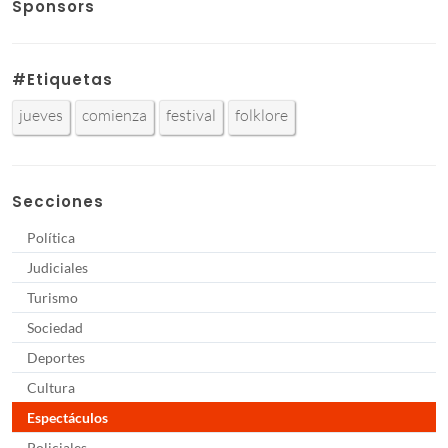
Sponsors
#Etiquetas
jueves
comienza
festival
folklore
Secciones
Política
Judiciales
Turismo
Sociedad
Deportes
Cultura
Espectáculos
Policiales