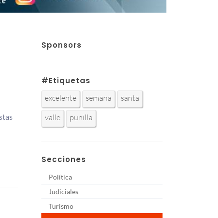
Sponsors
#Etiquetas
excelente
semana
santa
stas
valle
punilla
Secciones
Política
Judiciales
Turismo