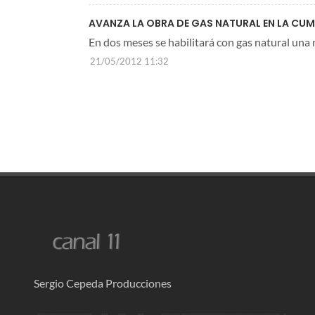
AVANZA LA OBRA DE GAS NATURAL EN LA CU
En dos meses se habilitará con gas natural una
21/05/2012 11:32
Sergio Cepeda Producciones