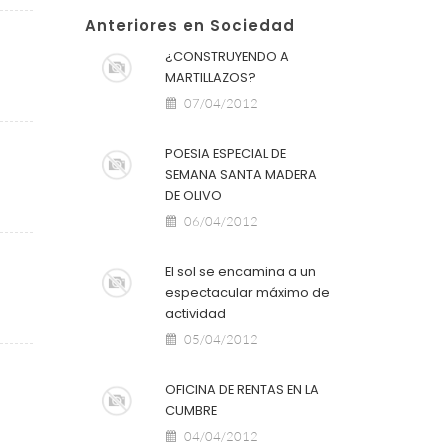
Anteriores en Sociedad
¿CONSTRUYENDO A
MARTILLAZOS?
07/04/2012
POESIA ESPECIAL DE
SEMANA SANTA MADERA
DE OLIVO
06/04/2012
El sol se encamina a un
espectacular máximo de
actividad
05/04/2012
OFICINA DE RENTAS EN LA
CUMBRE
04/04/2012