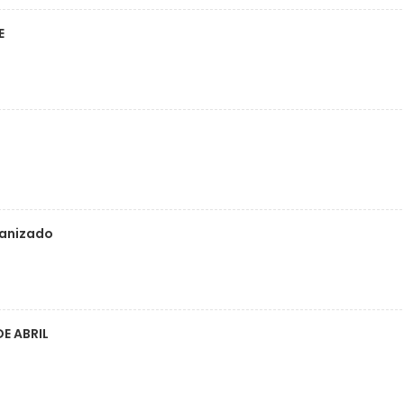
E
anizado
DE ABRIL