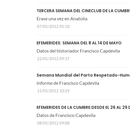
TERCERA SEMANA DEL CINECLUB DE LA CUMBR
Erase una vez en Anatolia
07/05/2012 05:10
EFEMERIDES: SEMANA DEL 8 AL 14 DE MAYO
Datos del historiador Francisco Capdevila
22/05/2012 09:37
Semana Mundial del Parto Respetado-Hum
Informe de Francisco Capdevila
15/05/2012 10:29
EFEMERIDES DE LA CUMBRE:DESDE EL 26 AL 29 
Datos de Francisco Capdevila
08/05/2012 09:08