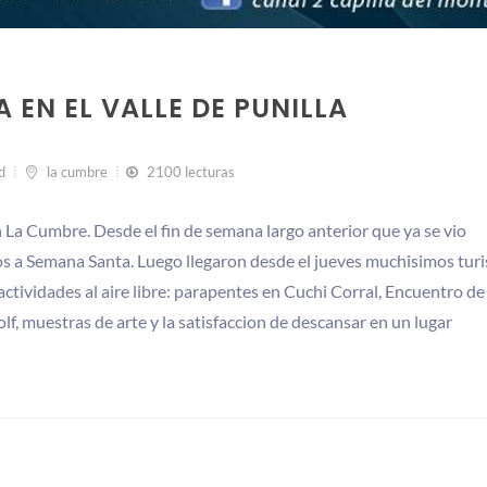
 EN EL VALLE DE PUNILLA
d
la cumbre
2100 lecturas
a Cumbre. Desde el fin de semana largo anterior que ya se vio
ios a Semana Santa. Luego llegaron desde el jueves muchisimos turi
ctividades al aire libre: parapentes en Cuchi Corral, Encuentro de
f, muestras de arte y la satisfaccion de descansar en un lugar