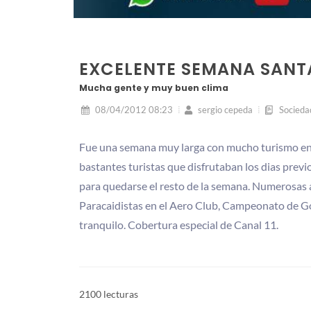
EXCELENTE SEMANA SANTA
Mucha gente y muy buen clima
08/04/2012 08:23
sergio cepeda
Socieda
Fue una semana muy larga con mucho turismo en L
bastantes turistas que disfrutaban los dias prev
para quedarse el resto de la semana. Numerosas a
Paracaidistas en el Aero Club, Campeonato de Gol
tranquilo. Cobertura especial de Canal 11.
2100 lecturas