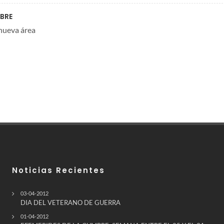
MBRE
 nueva área
Noticias Recientes
03-04-2012
DIA DEL VETERANO DE GUERRA
01-04-2012