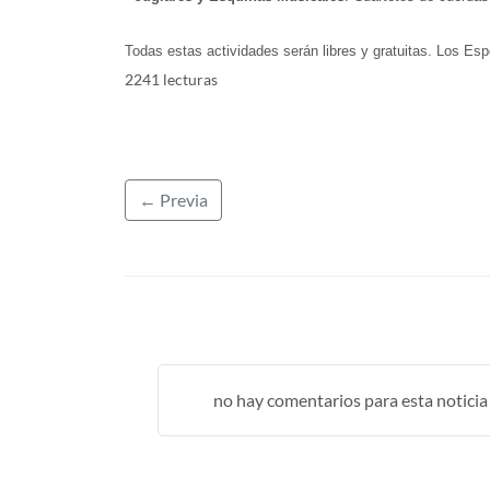
Todas estas actividades serán libres y gratuitas. Los Es
2241 lecturas
← Previa
no hay comentarios para esta noticia .