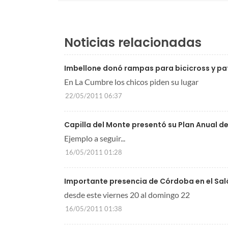
Noticias relacionadas
Imbellone donó rampas para bicicross y pat
En La Cumbre los chicos piden su lugar
22/05/2011 06:37
Capilla del Monte presentó su Plan Anual d
Ejemplo a seguir...
16/05/2011 01:28
Importante presencia de Córdoba en el Saló
desde este viernes 20 al domingo 22
16/05/2011 01:38