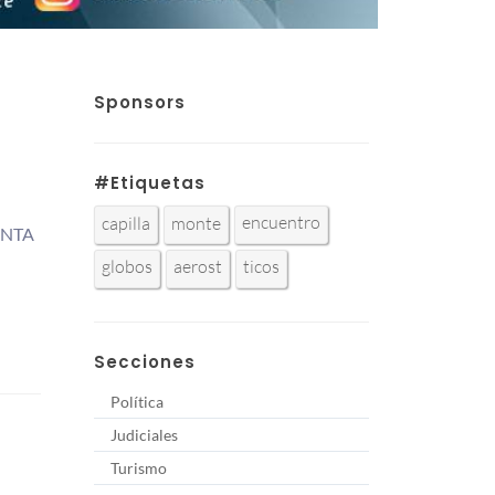
Sponsors
#Etiquetas
encuentro
capilla
monte
SANTA
globos
aerost
ticos
Secciones
Política
Judiciales
Turismo