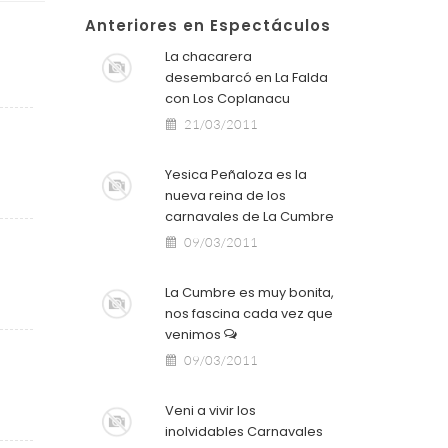
Anteriores en Espectáculos
La chacarera
desembarcó en La Falda
con Los Coplanacu
21/03/2011
Yesica Peñaloza es la
nueva reina de los
carnavales de La Cumbre
09/03/2011
La Cumbre es muy bonita,
nos fascina cada vez que
venimos
09/03/2011
Veni a vivir los
inolvidables Carnavales