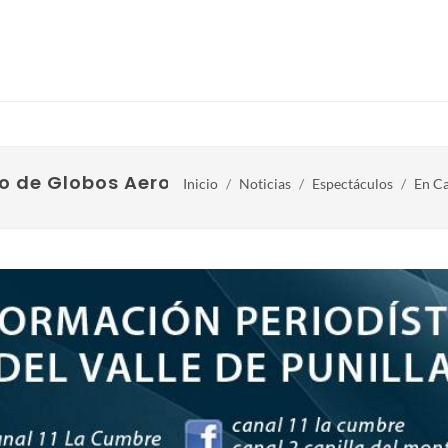
ro de Globos Aerostáticos
Inicio
Noticias
Espectáculos
En Ca