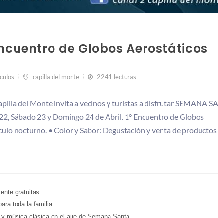
Encuentro de Globos Aerostáticos
culos
capilla del monte
2241 lecturas
apilla del Monte invita a vecinos y turistas a disfrutar SEMANA 
2, Sábado 23 y Domingo 24 de Abril. 1° Encuentro de Globos
culo nocturno. • Color y Sabor: Degustación y venta de productos
ente gratuitas.
ara toda la familia.
 y música clásica en el aire de Semana Santa.