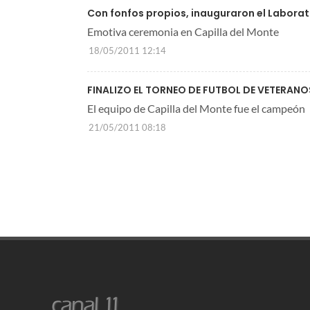
Con fonfos propios, inauguraron el Laborato
Emotiva ceremonia en Capilla del Monte
18/05/2011 12:14
FINALIZO EL TORNEO DE FUTBOL DE VETERANO
El equipo de Capilla del Monte fue el campeón
21/05/2011 08:18