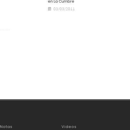
en La Cumbre
03/03/2011
Notas
Videos