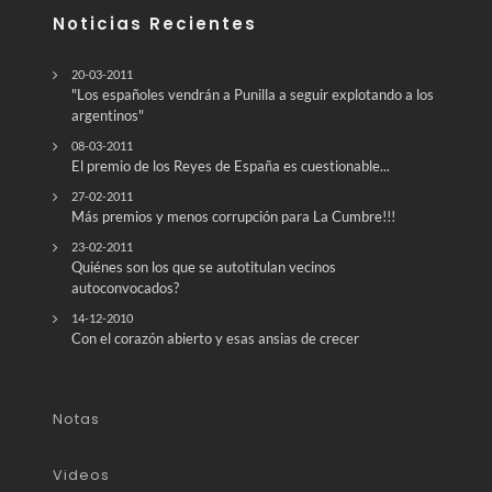
Noticias Recientes
20-03-2011
"Los españoles vendrán a Punilla a seguir explotando a los
argentinos"
08-03-2011
El premio de los Reyes de España es cuestionable...
27-02-2011
Más premios y menos corrupción para La Cumbre!!!
23-02-2011
Quiénes son los que se autotitulan vecinos
autoconvocados?
14-12-2010
Con el corazón abierto y esas ansias de crecer
Notas
Videos