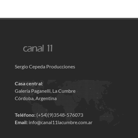
Sergio Cepeda Producciones
Casa central:
Galería Paganelli, La Cumbre
Córdoba, Argentina
Teléfono:
(+54)(9)3548-576073
Email:
info@canal11lacumbre.com.ar