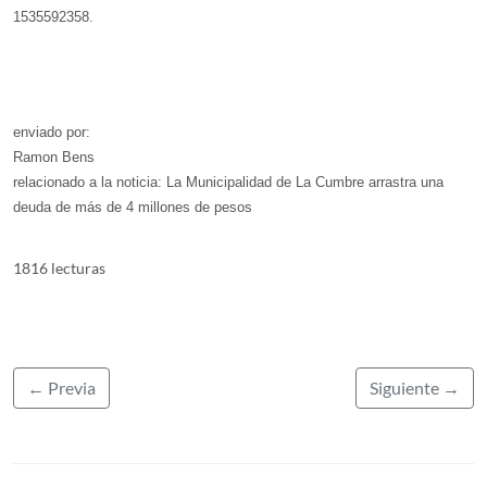
1535592358.
enviado por:
Ramon Bens
relacionado a la noticia: La Municipalidad de La Cumbre arrastra una
deuda de más de 4 millones de pesos
1816 lecturas
← Previa
Siguiente →