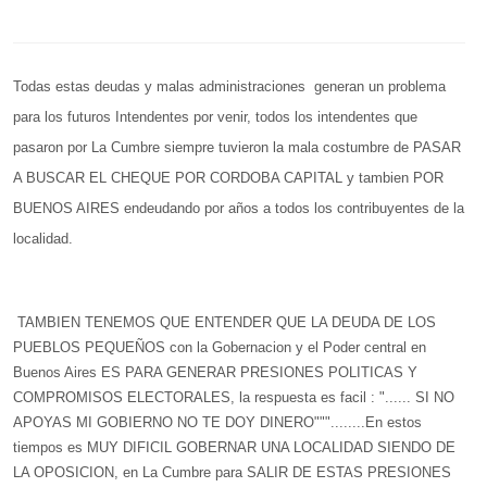
Todas estas deudas y malas administraciones generan un problema
para los futuros Intendentes por venir, todos los intendentes que
pasaron por La Cumbre siempre tuvieron la mala costumbre de PASAR
A BUSCAR EL CHEQUE POR CORDOBA CAPITAL y tambien POR
BUENOS AIRES endeudando por años a todos los contribuyentes de la
localidad.
TAMBIEN TENEMOS QUE ENTENDER QUE LA DEUDA DE LOS
PUEBLOS PEQUEÑOS con la Gobernacion y el Poder central en
Buenos Aires ES PARA GENERAR PRESIONES POLITICAS Y
COMPROMISOS ELECTORALES, la respuesta es facil : "...... SI NO
APOYAS MI GOBIERNO NO TE DOY DINERO"""........En estos
tiempos es MUY DIFICIL GOBERNAR UNA LOCALIDAD SIENDO DE
LA OPOSICION, en La Cumbre para SALIR DE ESTAS PRESIONES