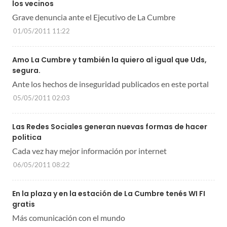
los vecinos
Grave denuncia ante el Ejecutivo de La Cumbre
01/05/2011 11:22
Amo La Cumbre y también la quiero al igual que Uds,
segura.
Ante los hechos de inseguridad publicados en este portal
05/05/2011 02:03
Las Redes Sociales generan nuevas formas de hacer
politica
Cada vez hay mejor información por internet
06/05/2011 08:22
En la plaza y en la estación de La Cumbre tenés WI FI
gratis
Más comunicación con el mundo