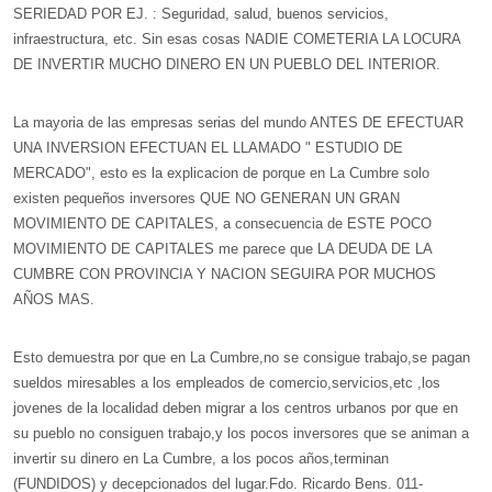
SERIEDAD POR EJ. : Seguridad, salud, buenos servicios,
infraestructura, etc. Sin esas cosas NADIE COMETERIA LA LOCURA
DE INVERTIR MUCHO DINERO EN UN PUEBLO DEL INTERIOR.
La mayoria de las empresas serias del mundo ANTES DE EFECTUAR
UNA INVERSION EFECTUAN EL LLAMADO " ESTUDIO DE
MERCADO", esto es la explicacion de porque en La Cumbre solo
existen pequeños inversores QUE NO GENERAN UN GRAN
MOVIMIENTO DE CAPITALES, a consecuencia de ESTE POCO
MOVIMIENTO DE CAPITALES me parece que LA DEUDA DE LA
CUMBRE CON PROVINCIA Y NACION SEGUIRA POR MUCHOS
AÑOS MAS.
Esto demuestra por que en La Cumbre,no se consigue trabajo,se pagan
sueldos miresables a los empleados de comercio,servicios,etc ,los
jovenes de la localidad deben migrar a los centros urbanos por que en
su pueblo no consiguen trabajo,y los pocos inversores que se animan a
invertir su dinero en La Cumbre, a los pocos años,terminan
(FUNDIDOS) y decepcionados del lugar.Fdo. Ricardo Bens. 011-