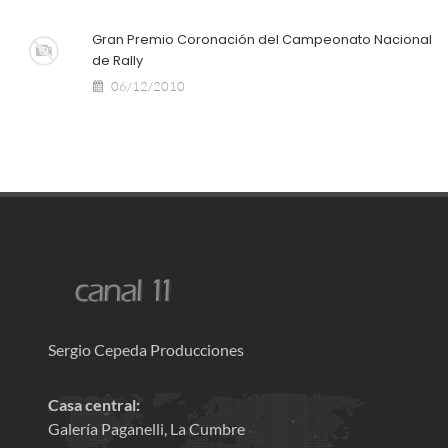
Gran Premio Coronación del Campeonato Nacional
de Rally
06/12/2010
Sergio Cepeda Producciones
Casa central:
Galería Paganelli, La Cumbre