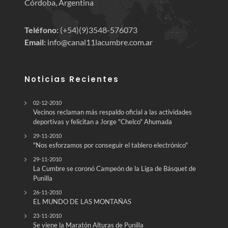
Córdoba, Argentina
Teléfono:
(+54)(9)3548-576073
Email:
info@canal11lacumbre.com.ar
Noticias Recientes
02-12-2010
Vecinos reclaman más respaldo oficial a las actividades
deportivas y felicitan a Jorge "Chelco" Ahumada
29-11-2010
"Nos esforzamos por conseguir el tablero electrónico"
29-11-2010
La Cumbre se coronó Campeón de la Liga de Básquet de
Punilla
26-11-2010
EL MUNDO DE LAS MONTAÑAS
23-11-2010
Se viene la Maratón Alturas de Punilla