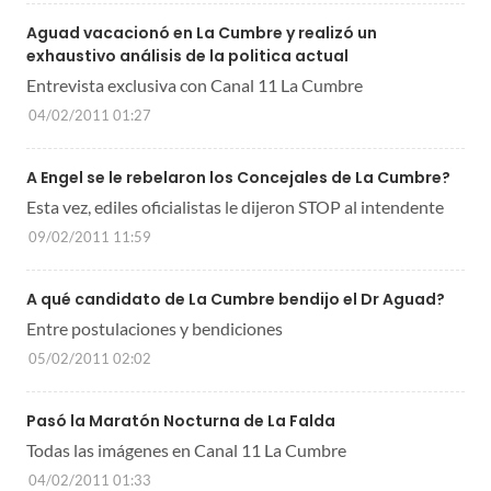
Aguad vacacionó en La Cumbre y realizó un
exhaustivo análisis de la politica actual
Entrevista exclusiva con Canal 11 La Cumbre
04/02/2011 01:27
A Engel se le rebelaron los Concejales de La Cumbre?
Esta vez, ediles oficialistas le dijeron STOP al intendente
09/02/2011 11:59
A qué candidato de La Cumbre bendijo el Dr Aguad?
Entre postulaciones y bendiciones
05/02/2011 02:02
Pasó la Maratón Nocturna de La Falda
Todas las imágenes en Canal 11 La Cumbre
04/02/2011 01:33